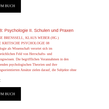
UM BUCH
8: Psychologie II. Schulen und Praxen
E BRENSSELL, KLAUS WEBER (HG.)
 KRITISCHE PSYCHOLOGIE 08
ogie als Wissenschaft verortet sich im
prüchlichen Feld von Herrschafts- und
ungswissen. Die begrifflichen Vorannahmen in den
henden psychologischen Theorien und ihre
gsorientierten Ansätze zielen darauf, die Subjekte ohne
€
UM BUCH