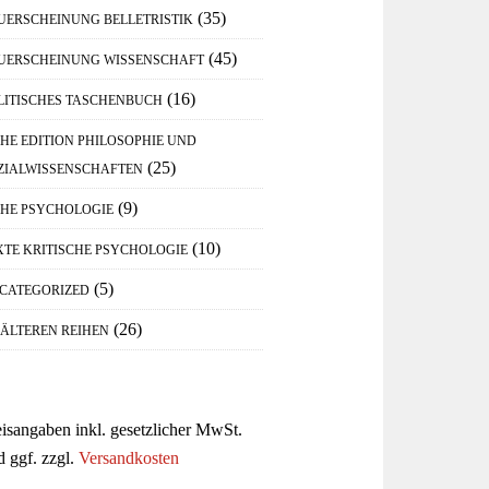
(35)
UERSCHEINUNG BELLETRISTIK
(45)
UERSCHEINUNG WISSENSCHAFT
(16)
LITISCHES TASCHENBUCH
IHE EDITION PHILOSOPHIE UND
(25)
ZIALWISSENSCHAFTEN
(9)
IHE PSYCHOLOGIE
(10)
XTE KRITISCHE PSYCHOLOGIE
(5)
CATEGORIZED
(26)
 ÄLTEREN REIHEN
eisangaben inkl. gesetzlicher MwSt.
d ggf. zzgl.
Versandkosten