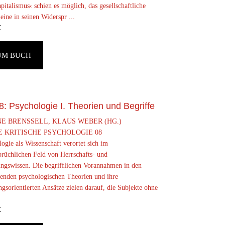
pitalismus‹ schien es möglich, das gesellschaftliche
ine in seinen Widerspr ...
€
UM BUCH
8: Psychologie I. Theorien und Begriffe
E BRENSSELL, KLAUS WEBER (HG.)
 KRITISCHE PSYCHOLOGIE 08
ogie als Wissenschaft verortet sich im
prüchlichen Feld von Herrschafts- und
ungswissen. Die begrifflichen Vorannahmen in den
henden psychologischen Theorien und ihre
gsorientierten Ansätze zielen darauf, die Subjekte ohne
€