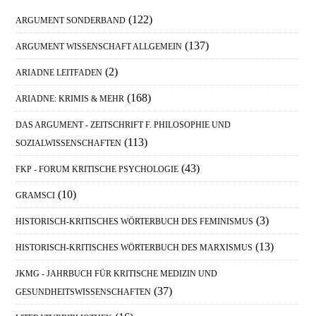
Sidebar
(122)
ARGUMENT SONDERBAND
(137)
ARGUMENT WISSENSCHAFT ALLGEMEIN
(2)
ARIADNE LEITFADEN
(168)
ARIADNE: KRIMIS & MEHR
DAS ARGUMENT - ZEITSCHRIFT F. PHILOSOPHIE UND
(113)
SOZIALWISSENSCHAFTEN
(43)
FKP - FORUM KRITISCHE PSYCHOLOGIE
(10)
GRAMSCI
(3)
HISTORISCH-KRITISCHES WÖRTERBUCH DES FEMINISMUS
(13)
HISTORISCH-KRITISCHES WÖRTERBUCH DES MARXISMUS
JKMG - JAHRBUCH FÜR KRITISCHE MEDIZIN UND
(37)
GESUNDHEITSWISSENSCHAFTEN