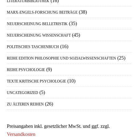
(16)
LITERATURBIBLIOTHEK
(38)
MARX-ENGELS-FORSCHUNG BEITRÄGE
(35)
NEUERSCHEINUNG BELLETRISTIK
(45)
NEUERSCHEINUNG WISSENSCHAFT
(16)
POLITISCHES TASCHENBUCH
(25)
REIHE EDITION PHILOSOPHIE UND SOZIALWISSENSCHAFTEN
(9)
REIHE PSYCHOLOGIE
(10)
TEXTE KRITISCHE PSYCHOLOGIE
(5)
UNCATEGORIZED
(26)
ZU ÄLTEREN REIHEN
Preisangaben inkl. gesetzlicher MwSt. und ggf. zzgl.
Versandkosten