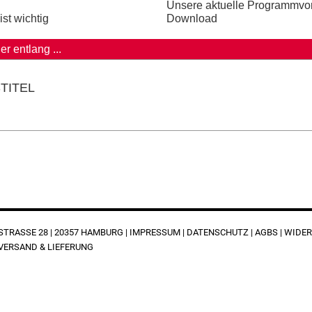
Unsere aktuelle Programmvo
Download
ist wichtig
r entlang ...
TITEL
RASSE 28 | 20357 HAMBURG |
IMPRESSUM
|
DATENSCHUTZ
|
AGBS
|
WIDER
VERSAND & LIEFERUNG