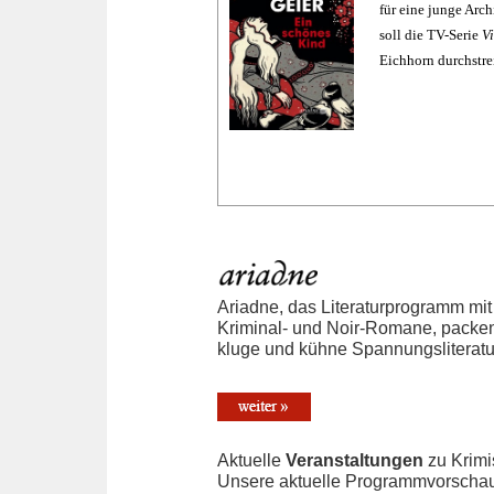
für eine junge Arc
soll die TV-Serie
V
Eichhorn durchstreif
Ariadne, das Literaturprogramm mit
Kriminal- und Noir-Romane, packen
kluge und kühne Spannungsliteratur
Aktuelle
Veranstaltungen
zu Krim
Unsere aktuelle Programmvorscha