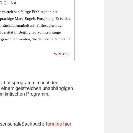
 CHINA
rmittelt vielfältige Einblicke in die
prachige Marx-Engels-Forschung. Er ist das
er Zusammenarbeit mit Philosophen der
versität in Beijing. So konnten junge
 gewonnen werden, die den aktuellen Stand
weiter...
schaftsprogramm macht den
u einem geistreichen unabhängigen
em kritischen Programm.
ssenschaft/Sachbuch:
Termine hier