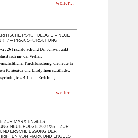
weiter...
RITISCHE PSYCHOLOGIE – NEUE
NR. 7 – PRAXISFORSCHUNG
- 2026 Praxisforschung Der Schwerpunkt
fasst sich mit der Vielfalt
enschaftlicher Praxisforschung, die heute in
en Kontexten und Disziplinen stattfindet;
sychologie z.B. in den Erziehungs-,
..
weiter...
E ZUR MARX-ENGELS-
NG NEUE FOLGE 2024/25 – ZUR
 UND ERSCHLIESSUNG DER F
IFTEN VON MARX UND ENGELS I