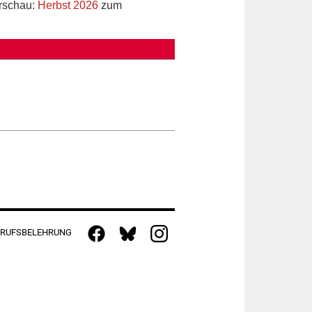
rschau:
Herbst 2026
zum
RUFSBELEHRUNG