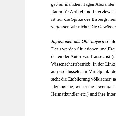
gab an manchen Tagen Alexander 
Raum für Artikel und Interviews 
ist nur die Spitze des Eisbergs, se
vergessen wir nicht: Die Gewässer 
Jagdszenen aus Oberbayern
schild
Dazu werden Situationen und Ereig
denen der Autor »zu Hause« ist (
Wissenschaftsbetrieb, in der Links
aufgeschlüsselt. Im Mittelpunkt de
steht die Etablierung völkischer, n
Ideologeme, wobei die jeweiligen 
Heimatkundler etc.) und ihre Int