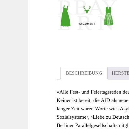
BESCHREIBUNG
HERST
»Alle Fest- und Feiertagsreden de
Keiner ist bereit, die AfD als neu
langer Zeit waren Worte wie ›Asy
Sozialsysteme‹, ›Liebe zu Deutsch
Berliner Parallelgesellschaftsmitg