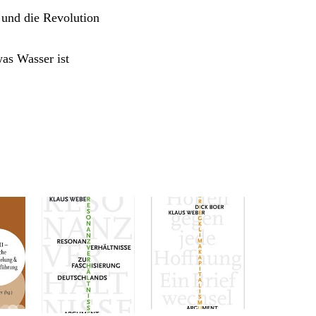
 und die Revolution
was Wasser ist