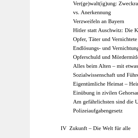
Ver(ge)walt(ig)ung: Zweckra
vs. Anerkennung
Verzweifeln an Bayern
Hitler statt Auschwitz: Die K
Opfer, Täter und Vernichtete
Endlösungs- und Vernichtun
Opferschuld und Mördermitl
Alles beim Alten – mit etwa
Sozialwissenschaft und Führ
Eigentümliche Heimat – Hei
Einübung in zivilen Gehors
Am gefährlichsten sind die 
Polizeiaufgabengesetz
IV Zukunft – Die Welt für alle