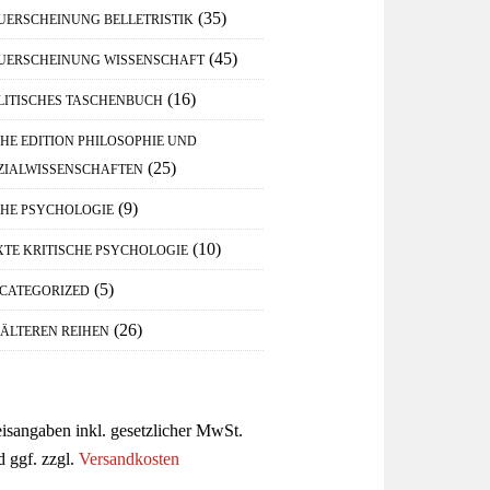
(35)
UERSCHEINUNG BELLETRISTIK
(45)
UERSCHEINUNG WISSENSCHAFT
(16)
LITISCHES TASCHENBUCH
IHE EDITION PHILOSOPHIE UND
(25)
ZIALWISSENSCHAFTEN
(9)
IHE PSYCHOLOGIE
(10)
XTE KRITISCHE PSYCHOLOGIE
(5)
CATEGORIZED
(26)
 ÄLTEREN REIHEN
eisangaben inkl. gesetzlicher MwSt.
d ggf. zzgl.
Versandkosten