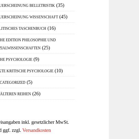
(35)
UERSCHEINUNG BELLETRISTIK
(45)
UERSCHEINUNG WISSENSCHAFT
(16)
LITISCHES TASCHENBUCH
IHE EDITION PHILOSOPHIE UND
(25)
ZIALWISSENSCHAFTEN
(9)
IHE PSYCHOLOGIE
(10)
XTE KRITISCHE PSYCHOLOGIE
(5)
CATEGORIZED
(26)
 ÄLTEREN REIHEN
eisangaben inkl. gesetzlicher MwSt.
d ggf. zzgl.
Versandkosten