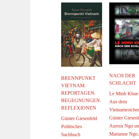
NACH DER
BRENNPUNKT
SCHLACHT
VIETNAM.
REPORTAGEN.
Le Minh Khue
BEGEGNUNGEN.
Aus dem
REFLEXIONEN
Vietnamesiche
Günter Giesenf
Günter Giesenfeld
Aurora Ngo u
Politisches
Marianne Ngo
Sachbuch