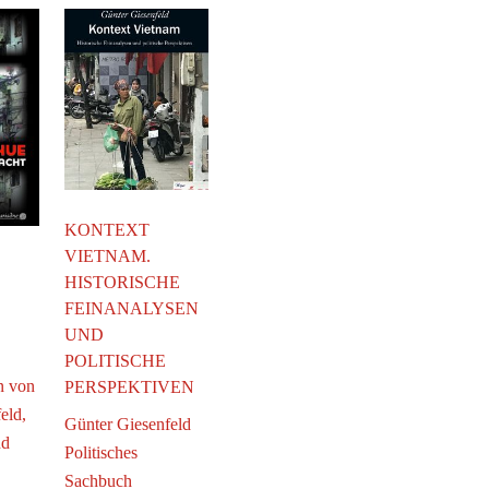
KONTEXT
VIETNAM.
HISTORISCHE
FEINANALYSEN
UND
POLITISCHE
n von
PERSPEKTIVEN
eld,
Günter Giesenfeld
nd
Politisches
.
Sachbuch