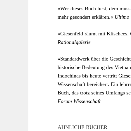
»Wer dieses Buch liest, dem muss
mehr gesondert erklären.«
Ultimo
»Giesenfeld räumt mit Klischees,
Rationalgalerie
»Standardwerk über die Geschichte
historische Bedeutung des Vietna
Indochinas bis heute vertritt Gies
Wissenschaft bereichert. Ein lehrr
Buch, das trotz seines Umfangs seh
Forum Wissenschaft
ÄHNLICHE BÜCHER