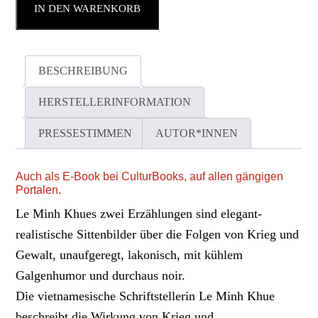
IN DEN WARENKORB
BESCHREIBUNG
HERSTELLERINFORMATION
PRESSESTIMMEN
AUTOR*INNEN
Auch als E-Book bei CulturBooks, auf allen gängigen
Portalen.
Le Minh Khues zwei Erzählungen sind elegant-
realistische Sittenbilder über die Folgen von Krieg und
Gewalt, unaufgeregt, lakonisch, mit kühlem
Galgenhumor und durchaus noir.
Die vietnamesische Schriftstellerin Le Minh Khue
beschreibt die Wirkung von Krieg und