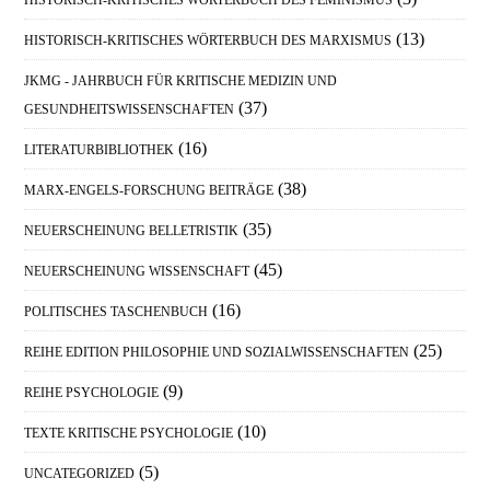
(13)
HISTORISCH-KRITISCHES WÖRTERBUCH DES MARXISMUS
JKMG - JAHRBUCH FÜR KRITISCHE MEDIZIN UND
(37)
GESUNDHEITSWISSENSCHAFTEN
(16)
LITERATURBIBLIOTHEK
(38)
MARX-ENGELS-FORSCHUNG BEITRÄGE
(35)
NEUERSCHEINUNG BELLETRISTIK
(45)
NEUERSCHEINUNG WISSENSCHAFT
(16)
POLITISCHES TASCHENBUCH
(25)
REIHE EDITION PHILOSOPHIE UND SOZIALWISSENSCHAFTEN
(9)
REIHE PSYCHOLOGIE
(10)
TEXTE KRITISCHE PSYCHOLOGIE
(5)
UNCATEGORIZED