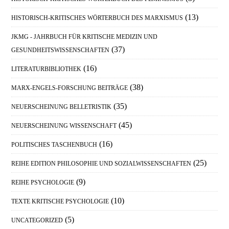
(13)
HISTORISCH-KRITISCHES WÖRTERBUCH DES MARXISMUS
JKMG - JAHRBUCH FÜR KRITISCHE MEDIZIN UND
(37)
GESUNDHEITSWISSENSCHAFTEN
(16)
LITERATURBIBLIOTHEK
(38)
MARX-ENGELS-FORSCHUNG BEITRÄGE
(35)
NEUERSCHEINUNG BELLETRISTIK
(45)
NEUERSCHEINUNG WISSENSCHAFT
(16)
POLITISCHES TASCHENBUCH
(25)
REIHE EDITION PHILOSOPHIE UND SOZIALWISSENSCHAFTEN
(9)
REIHE PSYCHOLOGIE
(10)
TEXTE KRITISCHE PSYCHOLOGIE
(5)
UNCATEGORIZED