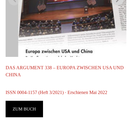
DAS ARGUMENT 338 – EUROPA ZWISCHEN USA UND
CHINA
ISSN 0004-1157 (Heft 3/2021) · Erschienen Mai 2022
ZUM BUCH
A
G