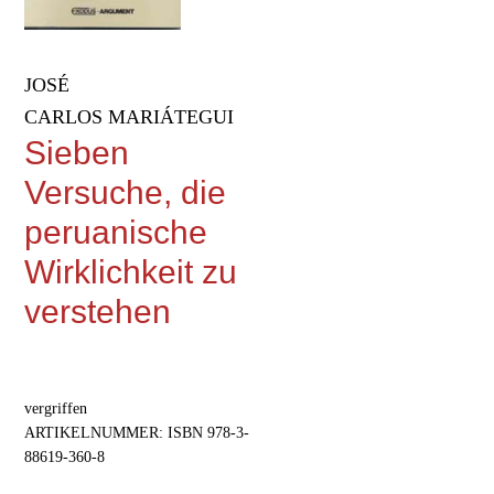
JOSÉ
CARLOS MARIÁTEGUI
Sieben
Versuche, die
peruanische
Wirklichkeit zu
verstehen
vergriffen
ARTIKELNUMMER:
ISBN 978-3-
88619-360-8