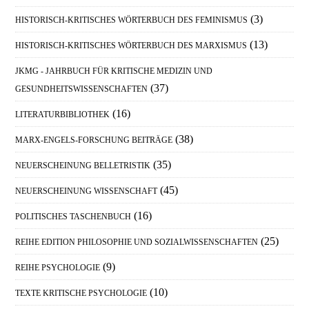
(3)
HISTORISCH-KRITISCHES WÖRTERBUCH DES FEMINISMUS
(13)
HISTORISCH-KRITISCHES WÖRTERBUCH DES MARXISMUS
JKMG - JAHRBUCH FÜR KRITISCHE MEDIZIN UND
(37)
GESUNDHEITSWISSENSCHAFTEN
(16)
LITERATURBIBLIOTHEK
(38)
MARX-ENGELS-FORSCHUNG BEITRÄGE
(35)
NEUERSCHEINUNG BELLETRISTIK
(45)
NEUERSCHEINUNG WISSENSCHAFT
(16)
POLITISCHES TASCHENBUCH
(25)
REIHE EDITION PHILOSOPHIE UND SOZIALWISSENSCHAFTEN
(9)
REIHE PSYCHOLOGIE
(10)
TEXTE KRITISCHE PSYCHOLOGIE