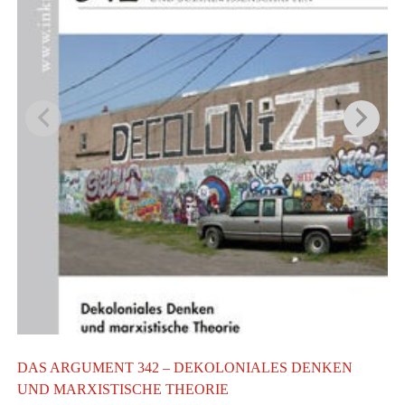
DAS ARGUMENT 342 – DEKOLONIALES DENKEN
D
UND MARXISTISCHE THEORIE
W