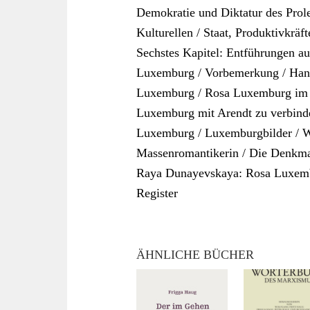
Demokratie und Diktatur des Proleta
Kulturellen / Staat, Produktivkräft
Sechstes Kapitel: Entführungen 
Luxemburg / Vorbemerkung / Hann
Luxemburg / Rosa Luxemburg im S
Luxemburg mit Arendt zu verbind
Luxemburg / Luxemburgbilder / Wi
Massenromantikerin / Die Denkma
Raya Dunayevskaya: Rosa Luxembu
Register
ÄHNLICHE BÜCHER