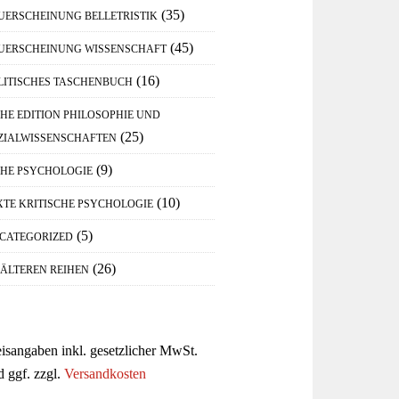
(35)
UERSCHEINUNG BELLETRISTIK
(45)
UERSCHEINUNG WISSENSCHAFT
(16)
LITISCHES TASCHENBUCH
IHE EDITION PHILOSOPHIE UND
(25)
ZIALWISSENSCHAFTEN
(9)
IHE PSYCHOLOGIE
(10)
XTE KRITISCHE PSYCHOLOGIE
(5)
CATEGORIZED
(26)
 ÄLTEREN REIHEN
eisangaben inkl. gesetzlicher MwSt.
d ggf. zzgl.
Versandkosten