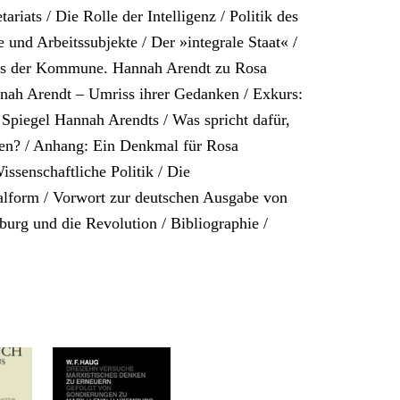
riats / Die Rolle der Intelligenz / Politik des
e und Arbeitssubjekte / Der »integrale Staat« /
aus der Kommune. Hannah Arendt zu Rosa
ah Arendt – Umriss ihrer Gedanken / Exkurs:
piegel Hannah Arendts / Was spricht dafür,
en? / Anhang: Ein Denkmal für Rosa
ssenschaftliche Politik / Die
lform / Vorwort zur deutschen Ausgabe von
rg und die Revolution / Bibliographie /