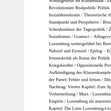
Schutzgesetze im Klassenstaat / E
Revolutionäre Realpolitik/ Politik
Sozialdemokratie / Theoretische
Standpunkt und Perspektive / Bruc
Scheidemünze der Tagespolitik /
Sozialismus / Gramsci – Alltagsv
Luxemburg weitergeführt bei Berto
Nahziel und Fernziel / Epilog – Er
Irrtumskritik als Kunst der Politik
Kriegskredite / Oppositionelle Pre
Aufkündigung des Klassenkampfes/
der Partei/ Fehler und Irrtum / Die
Nachtrag/ Viertes Kapitel: Zum S
Vorbemerkung / Marx / Luxembur
Empirie / Luxemburg als marxistis
Kapitel: Die Linie Luxemburg-Gra