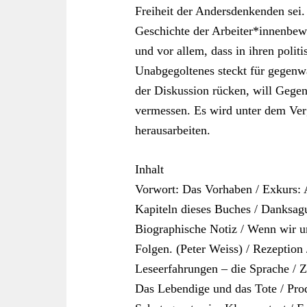
Freiheit der Andersdenkenden sei.
Geschichte der Arbeiter*innenbew
und vor allem, dass in ihren polit
Unabgegoltenes steckt für gegenwär
der Diskussion rücken, will Geg
vermessen. Es wird unter dem Ver
herausarbeiten.
Inhalt
Vorwort: Das Vorhaben / Exkurs: 
Kapiteln dieses Buches / Danksagu
Biographische Notiz / Wenn wir uns
Folgen. (Peter Weiss) / Rezeption
Leseerfahrungen – die Sprache / 
Das Lebendige und das Tote / Prod