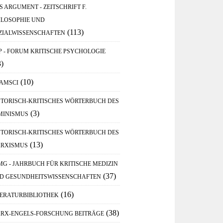
S ARGUMENT - ZEITSCHRIFT F.
ILOSOPHIE UND
(113)
ZIALWISSENSCHAFTEN
P - FORUM KRITISCHE PSYCHOLOGIE
3)
(10)
AMSCI
STORISCH-KRITISCHES WÖRTERBUCH DES
(3)
MINISMUS
STORISCH-KRITISCHES WÖRTERBUCH DES
(13)
RXISMUS
MG - JAHRBUCH FÜR KRITISCHE MEDIZIN
(37)
D GESUNDHEITSWISSENSCHAFTEN
(16)
TERATURBIBLIOTHEK
(38)
RX-ENGELS-FORSCHUNG BEITRÄGE