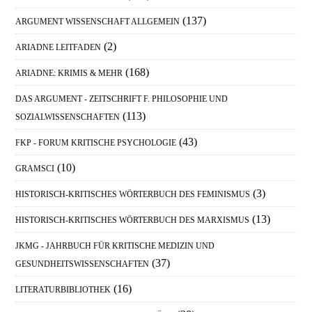
(137)
ARGUMENT WISSENSCHAFT ALLGEMEIN
(2)
ARIADNE LEITFADEN
(168)
ARIADNE: KRIMIS & MEHR
DAS ARGUMENT - ZEITSCHRIFT F. PHILOSOPHIE UND
(113)
SOZIALWISSENSCHAFTEN
(43)
FKP - FORUM KRITISCHE PSYCHOLOGIE
(10)
GRAMSCI
(3)
HISTORISCH-KRITISCHES WÖRTERBUCH DES FEMINISMUS
(13)
HISTORISCH-KRITISCHES WÖRTERBUCH DES MARXISMUS
JKMG - JAHRBUCH FÜR KRITISCHE MEDIZIN UND
(37)
GESUNDHEITSWISSENSCHAFTEN
(16)
LITERATURBIBLIOTHEK