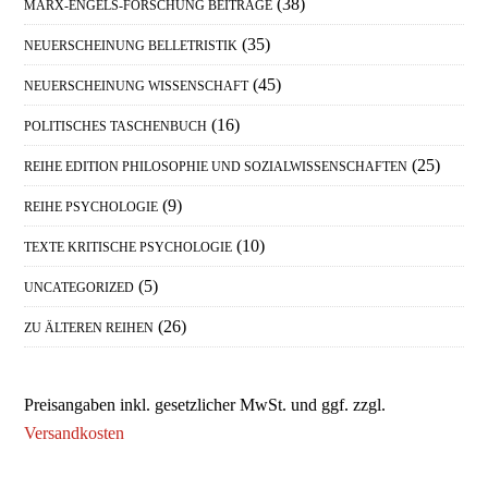
(38)
MARX-ENGELS-FORSCHUNG BEITRÄGE
(35)
NEUERSCHEINUNG BELLETRISTIK
(45)
NEUERSCHEINUNG WISSENSCHAFT
(16)
POLITISCHES TASCHENBUCH
(25)
REIHE EDITION PHILOSOPHIE UND SOZIALWISSENSCHAFTEN
(9)
REIHE PSYCHOLOGIE
(10)
TEXTE KRITISCHE PSYCHOLOGIE
(5)
UNCATEGORIZED
(26)
ZU ÄLTEREN REIHEN
Preisangaben inkl. gesetzlicher MwSt. und ggf. zzgl.
Versandkosten