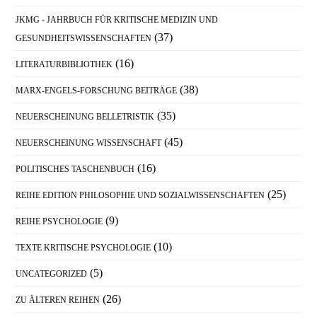
JKMG - JAHRBUCH FÜR KRITISCHE MEDIZIN UND
(37)
GESUNDHEITSWISSENSCHAFTEN
(16)
LITERATURBIBLIOTHEK
(38)
MARX-ENGELS-FORSCHUNG BEITRÄGE
(35)
NEUERSCHEINUNG BELLETRISTIK
(45)
NEUERSCHEINUNG WISSENSCHAFT
(16)
POLITISCHES TASCHENBUCH
(25)
REIHE EDITION PHILOSOPHIE UND SOZIALWISSENSCHAFTEN
(9)
REIHE PSYCHOLOGIE
(10)
TEXTE KRITISCHE PSYCHOLOGIE
(5)
UNCATEGORIZED
(26)
ZU ÄLTEREN REIHEN