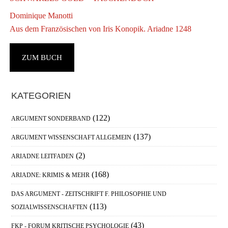
Dominique Manotti
Aus dem Französischen von Iris Konopik. Ariadne 1248
ZUM BUCH
Haupt-
KATEGORIEN
Sidebar
(122)
ARGUMENT SONDERBAND
(137)
ARGUMENT WISSENSCHAFT ALLGEMEIN
(2)
ARIADNE LEITFADEN
(168)
ARIADNE: KRIMIS & MEHR
DAS ARGUMENT - ZEITSCHRIFT F. PHILOSOPHIE UND
(113)
SOZIALWISSENSCHAFTEN
(43)
FKP - FORUM KRITISCHE PSYCHOLOGIE