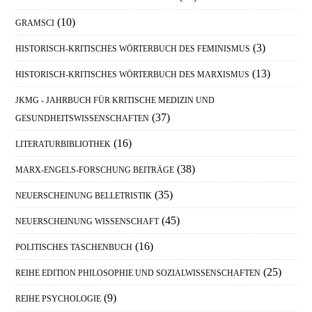
(10)
GRAMSCI
(3)
HISTORISCH-KRITISCHES WÖRTERBUCH DES FEMINISMUS
(13)
HISTORISCH-KRITISCHES WÖRTERBUCH DES MARXISMUS
JKMG - JAHRBUCH FÜR KRITISCHE MEDIZIN UND
(37)
GESUNDHEITSWISSENSCHAFTEN
(16)
LITERATURBIBLIOTHEK
(38)
MARX-ENGELS-FORSCHUNG BEITRÄGE
(35)
NEUERSCHEINUNG BELLETRISTIK
(45)
NEUERSCHEINUNG WISSENSCHAFT
(16)
POLITISCHES TASCHENBUCH
(25)
REIHE EDITION PHILOSOPHIE UND SOZIALWISSENSCHAFTEN
(9)
REIHE PSYCHOLOGIE