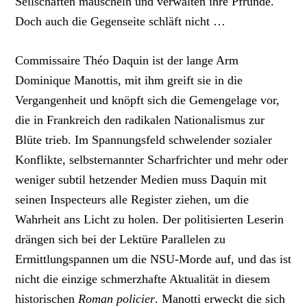
Seilschaften mauscheln und verwalten ihre Pfründe.
Doch auch die Gegenseite schläft nicht …
Commissaire Théo Daquin ist der lange Arm
Dominique Manottis, mit ihm greift sie in die
Vergangenheit und knöpft sich die Gemengelage vor,
die in Frankreich den radikalen Nationalismus zur
Blüte trieb. Im Spannungsfeld schwelender sozialer
Konflikte, selbsternannter Scharfrichter und mehr oder
weniger subtil hetzender Medien muss Daquin mit
seinen Inspecteurs alle Register ziehen, um die
Wahrheit ans Licht zu holen. Der politisierten Leserin
drängen sich bei der Lektüre Parallelen zu
Ermittlungspannen um die NSU-Morde auf, und das ist
nicht die einzige schmerzhafte Aktualität in diesem
historischen
Roman policier
. Manotti erweckt die sich