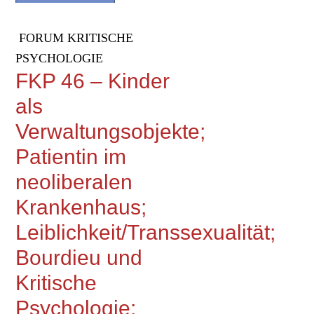
FORUM KRITISCHE
PSYCHOLOGIE
FKP 46 – Kinder
als
Verwaltungsobjekte;
Patientin im
neoliberalen
Krankenhaus;
Leiblichkeit/Transsexualität;
Bourdieu und
Kritische
Psychologie;