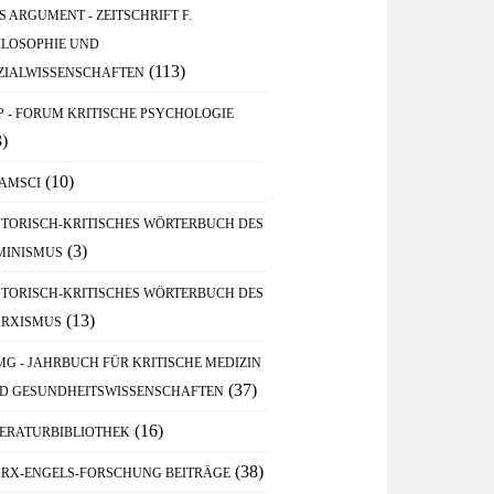
S ARGUMENT - ZEITSCHRIFT F.
ILOSOPHIE UND
(113)
ZIALWISSENSCHAFTEN
P - FORUM KRITISCHE PSYCHOLOGIE
3)
(10)
AMSCI
STORISCH-KRITISCHES WÖRTERBUCH DES
(3)
MINISMUS
STORISCH-KRITISCHES WÖRTERBUCH DES
(13)
RXISMUS
MG - JAHRBUCH FÜR KRITISCHE MEDIZIN
(37)
D GESUNDHEITSWISSENSCHAFTEN
(16)
TERATURBIBLIOTHEK
(38)
RX-ENGELS-FORSCHUNG BEITRÄGE