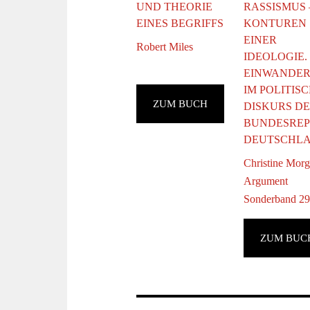
RASSISMUS 
UND THEORIE
KONTUREN
EINES BEGRIFFS
EINER
Robert Miles
IDEOLOGIE.
EINWANDE
IM POLITIS
ZUM BUCH
DISKURS D
BUNDESREP
DEUTSCHL
Christine Morg
Argument
Sonderband 2
ZUM BUC