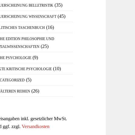
(35)
UERSCHEINUNG BELLETRISTIK
(45)
UERSCHEINUNG WISSENSCHAFT
(16)
LITISCHES TASCHENBUCH
IHE EDITION PHILOSOPHIE UND
(25)
ZIALWISSENSCHAFTEN
(9)
IHE PSYCHOLOGIE
(10)
XTE KRITISCHE PSYCHOLOGIE
(5)
CATEGORIZED
(26)
 ÄLTEREN REIHEN
eisangaben inkl. gesetzlicher MwSt.
d ggf. zzgl.
Versandkosten