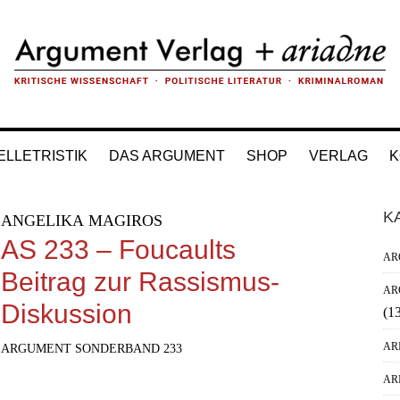
ELLETRISTIK
DAS ARGUMENT
SHOP
VERLAG
K
H
K
ANGELIKA MAGIROS
Si
AS 233 – Foucaults
AR
Beitrag zur Rassismus-
AR
Diskussion
(1
AR
ARGUMENT SONDERBAND 233
AR