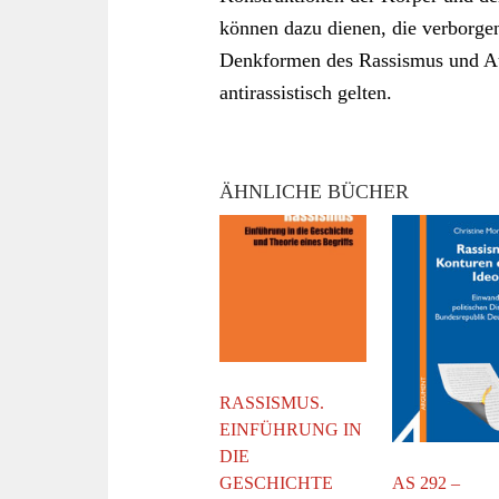
können dazu dienen, die verborge
Denkformen des Rassismus und Auf
antirassistisch gelten.
ÄHNLICHE BÜCHER
RASSISMUS.
EINFÜHRUNG IN
DIE
AS 292 –
GESCHICHTE