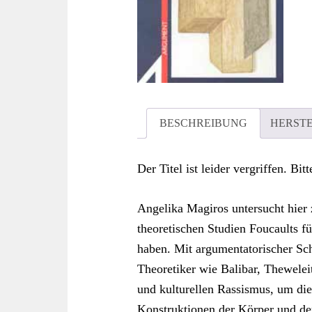
BESCHREIBUNG
HERST
Der Titel ist leider vergriffen. Bi
Angelika Magiros untersucht hier 
theoretischen Studien Foucaults 
haben. Mit argumentatorischer Sch
Theoretiker wie Balibar, Thewelei
und kulturellen Rassismus, um d
Konstruktionen der Körper und der