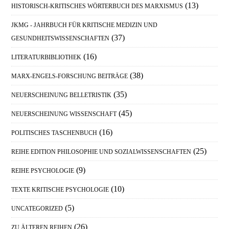
(13)
HISTORISCH-KRITISCHES WÖRTERBUCH DES MARXISMUS
JKMG - JAHRBUCH FÜR KRITISCHE MEDIZIN UND
(37)
GESUNDHEITSWISSENSCHAFTEN
(16)
LITERATURBIBLIOTHEK
(38)
MARX-ENGELS-FORSCHUNG BEITRÄGE
(35)
NEUERSCHEINUNG BELLETRISTIK
(45)
NEUERSCHEINUNG WISSENSCHAFT
(16)
POLITISCHES TASCHENBUCH
(25)
REIHE EDITION PHILOSOPHIE UND SOZIALWISSENSCHAFTEN
(9)
REIHE PSYCHOLOGIE
(10)
TEXTE KRITISCHE PSYCHOLOGIE
(5)
UNCATEGORIZED
(26)
ZU ÄLTEREN REIHEN