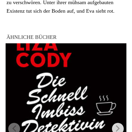
zu verschwören. Unter ihrer mühsam aufgebauten
Existenz tut sich der Boden auf, und Eva sieht rot.
ÄHNLICHE BÜCHER