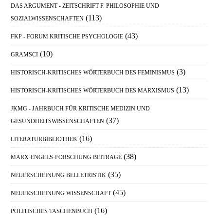
DAS ARGUMENT - ZEITSCHRIFT F. PHILOSOPHIE UND
(113)
SOZIALWISSENSCHAFTEN
(43)
FKP - FORUM KRITISCHE PSYCHOLOGIE
(10)
GRAMSCI
(3)
HISTORISCH-KRITISCHES WÖRTERBUCH DES FEMINISMUS
(13)
HISTORISCH-KRITISCHES WÖRTERBUCH DES MARXISMUS
JKMG - JAHRBUCH FÜR KRITISCHE MEDIZIN UND
(37)
GESUNDHEITSWISSENSCHAFTEN
(16)
LITERATURBIBLIOTHEK
(38)
MARX-ENGELS-FORSCHUNG BEITRÄGE
(35)
NEUERSCHEINUNG BELLETRISTIK
(45)
NEUERSCHEINUNG WISSENSCHAFT
(16)
POLITISCHES TASCHENBUCH