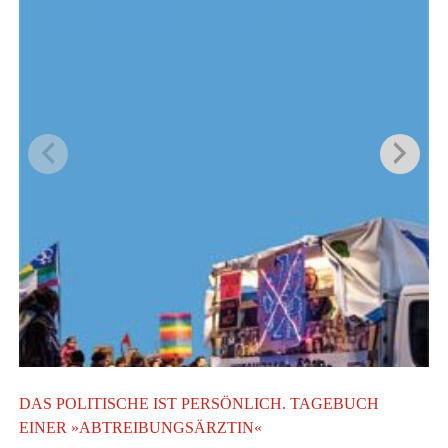
DAS POLITISCHE IST PERSÖNLICH. TAGEBUCH
M
EINER »ABTREIBUNGSÄRZTIN«
D