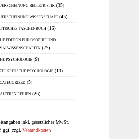
(35)
UERSCHEINUNG BELLETRISTIK
(45)
UERSCHEINUNG WISSENSCHAFT
(16)
LITISCHES TASCHENBUCH
IHE EDITION PHILOSOPHIE UND
(25)
ZIALWISSENSCHAFTEN
(9)
IHE PSYCHOLOGIE
(10)
XTE KRITISCHE PSYCHOLOGIE
(5)
CATEGORIZED
(26)
 ÄLTEREN REIHEN
eisangaben inkl. gesetzlicher MwSt.
d ggf. zzgl.
Versandkosten