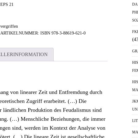
EPS 21
DA
PH
SO
vergriffen
FK
ARTIKELNUMMER:
ISBN 978-3-88619-621-0
(4
GR
ELLERINFORMATION
HI
FE
HI
MA
ang von linearer Zeit und Entfremdung durch
eoretischen Zugriff erarbeitet. (…) Die
JK
r ländlichen Produktion des Feudalismus sind
UN
ung. (…) Menschliche Beziehungen, die immer
LI
ungen sind, werden im Kontext der Analyse von
MA
tert. (…) Die lineare Zeit ist gesellschaftliche