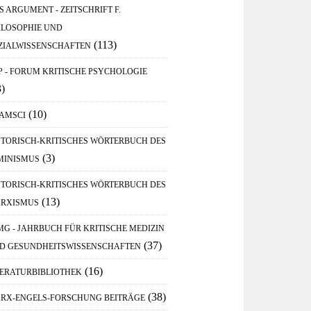
S ARGUMENT - ZEITSCHRIFT F.
ILOSOPHIE UND
(113)
ZIALWISSENSCHAFTEN
P - FORUM KRITISCHE PSYCHOLOGIE
3)
(10)
AMSCI
STORISCH-KRITISCHES WÖRTERBUCH DES
(3)
MINISMUS
STORISCH-KRITISCHES WÖRTERBUCH DES
(13)
RXISMUS
MG - JAHRBUCH FÜR KRITISCHE MEDIZIN
(37)
D GESUNDHEITSWISSENSCHAFTEN
(16)
TERATURBIBLIOTHEK
(38)
RX-ENGELS-FORSCHUNG BEITRÄGE