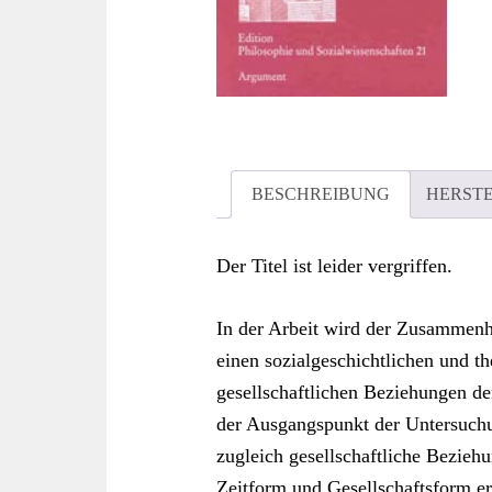
BESCHREIBUNG
HERST
Der Titel ist leider vergriffen.
In der Arbeit wird der Zusammenh
einen sozialgeschichtlichen und th
gesellschaftlichen Beziehungen de
der Ausgangspunkt der Untersuch
zugleich gesellschaftliche Bezieh
Zeitform und Gesellschaftsform erö