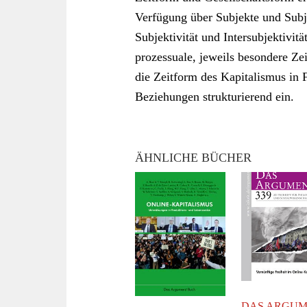
Verfügung über Subjekte und Subje
Subjektivität und Intersubjektivit
prozessuale, jeweils besondere Zei
die Zeitform des Kapitalismus in F
Beziehungen strukturierend ein.
ÄHNLICHE BÜCHER
DAS ARGU