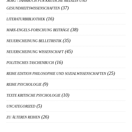
JKMG - JAHRBUCH FÜR KRITISCHE MEDIZIN UND
(37)
GESUNDHEITSWISSENSCHAFTEN
(16)
LITERATURBIBLIOTHEK
(38)
MARX-ENGELS-FORSCHUNG BEITRÄGE
(35)
NEUERSCHEINUNG BELLETRISTIK
(45)
NEUERSCHEINUNG WISSENSCHAFT
(16)
POLITISCHES TASCHENBUCH
(25)
REIHE EDITION PHILOSOPHIE UND SOZIALWISSENSCHAFTEN
(9)
REIHE PSYCHOLOGIE
(10)
TEXTE KRITISCHE PSYCHOLOGIE
(5)
UNCATEGORIZED
(26)
ZU ÄLTEREN REIHEN