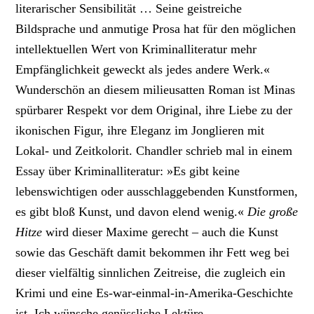
literarischer Sensibilität … Seine geistreiche
Bildsprache und anmutige Prosa hat für den möglichen
intellektuellen Wert von Kriminalliteratur mehr
Empfänglichkeit geweckt als jedes andere Werk.«
Wunderschön an diesem milieusatten Roman ist Minas
spürbarer Respekt vor dem Original, ihre Liebe zu der
ikonischen Figur, ihre Eleganz im Jonglieren mit
Lokal- und Zeitkolorit. Chandler schrieb mal in einem
Essay über Kriminalliteratur: »Es gibt keine
lebenswichtigen oder ausschlaggebenden Kunstformen,
es gibt bloß Kunst, und davon elend wenig.«
Die große
Hitze
wird dieser Maxime gerecht – auch die Kunst
sowie das Geschäft damit bekommen ihr Fett weg bei
dieser vielfältig sinnlichen Zeitreise, die zugleich ein
Krimi und eine Es-war-einmal-in-Amerika-­Geschichte
ist. Ich wünsche genüssliche Lektüre.