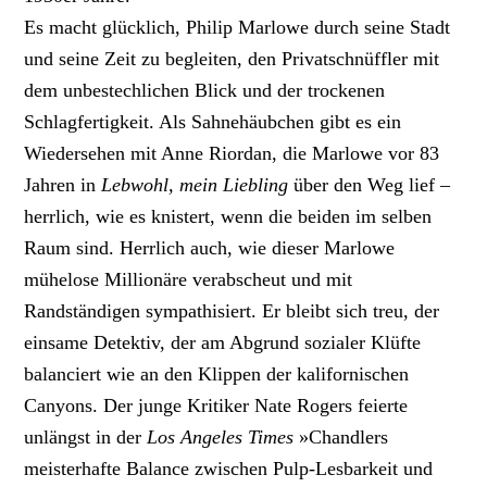
Es macht glücklich, Philip Marlowe durch seine Stadt
und seine Zeit zu begleiten, den Privatschnüffler mit
dem unbestechlichen Blick und der trockenen
Schlagfertigkeit. Als Sahne­häubchen gibt es ein
Wiedersehen mit Anne Riordan, die Marlowe vor 83
Jahren in
Lebwohl, mein Liebling
über den Weg lief –
herrlich, wie es knistert, wenn die beiden im selben
Raum sind. Herrlich auch, wie dieser Marlowe
mühelose Millionäre verabscheut und mit
Randständigen sympathisiert. Er bleibt sich treu, der
einsame Detektiv, der am Abgrund sozialer Klüfte
balanciert wie an den Klippen der kalifornischen
Canyons. Der junge Kritiker Nate Rogers feierte
unlängst in der
Los Angeles Times
»Chandlers
meisterhafte Balance zwischen Pulp-Lesbarkeit und