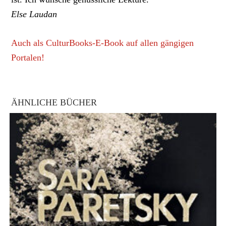
Else Laudan
Auch als CulturBooks-E-Book auf allen gängigen
Portalen!
ÄHNLICHE BÜCHER