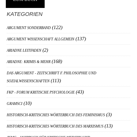
Haupt-
KATEGORIEN
Sidebar
(122)
ARGUMENT SONDERBAND
(137)
ARGUMENT WISSENSCHAFT ALLGEMEIN
(2)
ARIADNE LEITFADEN
(168)
ARIADNE: KRIMIS & MEHR
DAS ARGUMENT - ZEITSCHRIFT F. PHILOSOPHIE UND
(113)
SOZIALWISSENSCHAFTEN
(43)
FKP - FORUM KRITISCHE PSYCHOLOGIE
(10)
GRAMSCI
(3)
HISTORISCH-KRITISCHES WÖRTERBUCH DES FEMINISMUS
(13)
HISTORISCH-KRITISCHES WÖRTERBUCH DES MARXISMUS