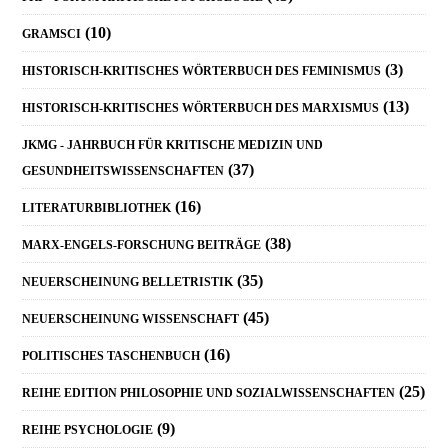
(10)
GRAMSCI
(3)
HISTORISCH-KRITISCHES WÖRTERBUCH DES FEMINISMUS
(13)
HISTORISCH-KRITISCHES WÖRTERBUCH DES MARXISMUS
JKMG - JAHRBUCH FÜR KRITISCHE MEDIZIN UND
(37)
GESUNDHEITSWISSENSCHAFTEN
(16)
LITERATURBIBLIOTHEK
(38)
MARX-ENGELS-FORSCHUNG BEITRÄGE
(35)
NEUERSCHEINUNG BELLETRISTIK
(45)
NEUERSCHEINUNG WISSENSCHAFT
(16)
POLITISCHES TASCHENBUCH
(25)
REIHE EDITION PHILOSOPHIE UND SOZIALWISSENSCHAFTEN
(9)
REIHE PSYCHOLOGIE