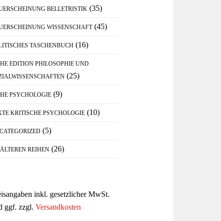
(35)
UERSCHEINUNG BELLETRISTIK
(45)
UERSCHEINUNG WISSENSCHAFT
(16)
LITISCHES TASCHENBUCH
IHE EDITION PHILOSOPHIE UND
(25)
ZIALWISSENSCHAFTEN
(9)
IHE PSYCHOLOGIE
(10)
XTE KRITISCHE PSYCHOLOGIE
(5)
CATEGORIZED
(26)
 ÄLTEREN REIHEN
eisangaben inkl. gesetzlicher MwSt.
d ggf. zzgl.
Versandkosten