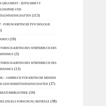
S ARGUMENT - ZEITSCHRIFT F.
ILOSOPHIE UND
(113)
ZIALWISSENSCHAFTEN
P - FORUM KRITISCHE PSYCHOLOGIE
3)
(10)
AMSCI
STORISCH-KRITISCHES WÖRTERBUCH DES
(3)
MINISMUS
STORISCH-KRITISCHES WÖRTERBUCH DES
(13)
RXISMUS
MG - JAHRBUCH FÜR KRITISCHE MEDIZIN
(37)
D GESUNDHEITSWISSENSCHAFTEN
(16)
TERATURBIBLIOTHEK
(38)
RX-ENGELS-FORSCHUNG BEITRÄGE