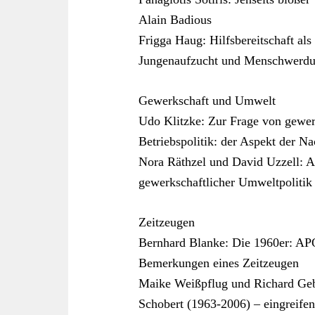
Alain Badious
Frigga Haug: Hilfsbereitschaft al
Jungenaufzucht und Menschwerd
Gewerkschaft und Umwelt
Udo Klitzke: Zur Frage von gewerk
Betriebspolitik: der Aspekt der Na
Nora Räthzel und David Uzzell: A
gewerkschaftlicher Umweltpolitik
Zeitzeugen
Bernhard Blanke: Die 1960er: AP
Bemerkungen eines Zeitzeugen
Maike Weißpflug und Richard Geb
Schobert (1963-2006) – eingreifend