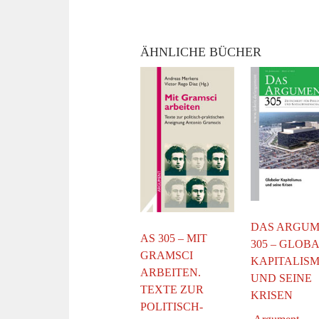
ÄHNLICHE BÜCHER
DAS ARGU
AS 305 – MIT
305 – GLOB
GRAMSCI
KAPITALIS
ARBEITEN.
UND SEINE
TEXTE ZUR
KRISEN
POLITISCH-