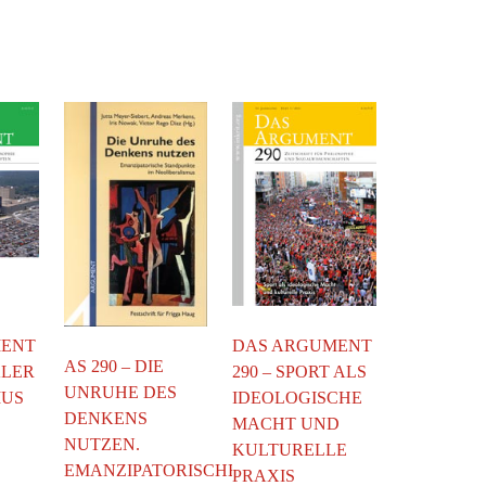
DAS ARGUMENT
MENT
AS 290 – DIE
290 – SPORT ALS
ALER
UNRUHE DES
IDEOLOGISCHE
MUS
DENKENS
MACHT UND
NUTZEN.
KULTURELLE
EMANZIPATORISCHE
PRAXIS