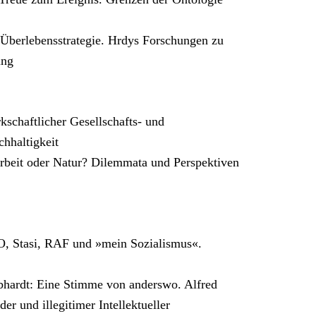
s Überlebensstrategie. Hrdys Forschungen zu
ung
schaftlicher Gesellschafts- und
chhaltigkeit
rbeit oder Natur? Dilemmata und Perspektiven
O, Stasi, RAF und »mein Sozialismus«.
hardt: Eine Stimme von anderswo. Alfred
er und illegitimer Intellektueller