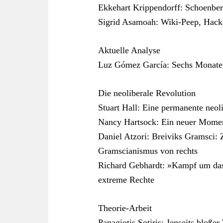
Ekkehart Krippendorff: Schoenber
Sigrid Asamoah: Wiki-Peep, Hack
Aktuelle Analyse
Luz Gómez García: Sechs Monate,
Die neoliberale Revolution
Stuart Hall: Eine permanente neol
Nancy Hartsock: Ein neuer Momen
Daniel Atzori: Breiviks Gramsci:
Gramscianismus von rechts
Richard Gebhardt: »Kampf um das 
extreme Rechte
Theorie-Arbeit
Panagiotis Sotiris: Jenseits bloße