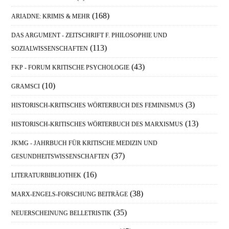
(168)
ARIADNE: KRIMIS & MEHR
DAS ARGUMENT - ZEITSCHRIFT F. PHILOSOPHIE UND
(113)
SOZIALWISSENSCHAFTEN
(43)
FKP - FORUM KRITISCHE PSYCHOLOGIE
(10)
GRAMSCI
(3)
HISTORISCH-KRITISCHES WÖRTERBUCH DES FEMINISMUS
(13)
HISTORISCH-KRITISCHES WÖRTERBUCH DES MARXISMUS
JKMG - JAHRBUCH FÜR KRITISCHE MEDIZIN UND
(37)
GESUNDHEITSWISSENSCHAFTEN
(16)
LITERATURBIBLIOTHEK
(38)
MARX-ENGELS-FORSCHUNG BEITRÄGE
(35)
NEUERSCHEINUNG BELLETRISTIK