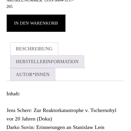
ARTIKELNUMMER:
ISSN 0004-1157-
265
IN DEN WARENKORB
BESCHREIBUNG
HERSTELLERINFORMATION
AUTOR*INNEN
Inhalt:
Jens Scherr: Zur Reaktorkatastrophe v. Tschernobyl
vor 20 Jahren (Doku)
Darko Suvin: Erinnerungen an Stanislaw Lem