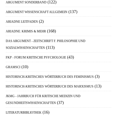
Sidebar
(122)
ARGUMENT SONDERBAND
(137)
ARGUMENT WISSENSCHAFT ALLGEMEIN
(2)
ARIADNE LEITFADEN
(168)
ARIADNE: KRIMIS & MEHR
DAS ARGUMENT - ZEITSCHRIFT F. PHILOSOPHIE UND
(113)
SOZIALWISSENSCHAFTEN
(43)
FKP - FORUM KRITISCHE PSYCHOLOGIE
(10)
GRAMSCI
(3)
HISTORISCH-KRITISCHES WÖRTERBUCH DES FEMINISMUS
(13)
HISTORISCH-KRITISCHES WÖRTERBUCH DES MARXISMUS
JKMG - JAHRBUCH FÜR KRITISCHE MEDIZIN UND
(37)
GESUNDHEITSWISSENSCHAFTEN
(16)
LITERATURBIBLIOTHEK