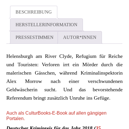
BESCHREIBUNG
HERSTELLERINFORMATION
PRESSESTIMMEN
AUTOR*INNEN
Helensburgh am River Clyde, Refugium für Reiche
und Touristen: Verloren irrt ein Mörder durch die
malerischen Gässchen, während Kriminalinspektorin
Alex Morrow nach einer verschwundenen
Geldwäscherin sucht. Und das bevorstehende
Referendum bringt zusätzlich Unruhe ins Gefüge.
Auch als
CulturBooks-
E-Book auf allen gängigen
Portalen.
Deutscher Krimipreis für das Jahr 2018 (
35.