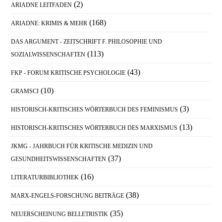
(2)
ARIADNE LEITFADEN
(168)
ARIADNE: KRIMIS & MEHR
DAS ARGUMENT - ZEITSCHRIFT F. PHILOSOPHIE UND
(113)
SOZIALWISSENSCHAFTEN
(43)
FKP - FORUM KRITISCHE PSYCHOLOGIE
(10)
GRAMSCI
(3)
HISTORISCH-KRITISCHES WÖRTERBUCH DES FEMINISMUS
(13)
HISTORISCH-KRITISCHES WÖRTERBUCH DES MARXISMUS
JKMG - JAHRBUCH FÜR KRITISCHE MEDIZIN UND
(37)
GESUNDHEITSWISSENSCHAFTEN
(16)
LITERATURBIBLIOTHEK
(38)
MARX-ENGELS-FORSCHUNG BEITRÄGE
(35)
NEUERSCHEINUNG BELLETRISTIK