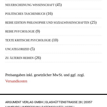
(45)
NEUERSCHEINUNG WISSENSCHAFT
(16)
POLITISCHES TASCHENBUCH
(25)
REIHE EDITION PHILOSOPHIE UND SOZIALWISSENSCHAFTEN
(9)
REIHE PSYCHOLOGIE
(10)
TEXTE KRITISCHE PSYCHOLOGIE
(5)
UNCATEGORIZED
(26)
ZU ÄLTEREN REIHEN
Preisangaben inkl. gesetzlicher MwSt. und ggf. zzgl.
Versandkosten
FOOTER
ARGUMENT VERLAG GMBH | GLASHÜTTENSTRASSE 28 | 20357 H