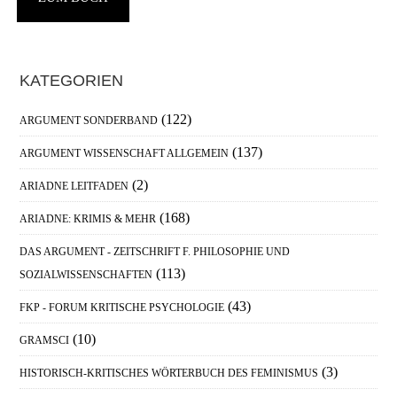
Haupt-
KATEGORIEN
Sidebar
(122)
ARGUMENT SONDERBAND
(137)
ARGUMENT WISSENSCHAFT ALLGEMEIN
(2)
ARIADNE LEITFADEN
(168)
ARIADNE: KRIMIS & MEHR
DAS ARGUMENT - ZEITSCHRIFT F. PHILOSOPHIE UND
(113)
SOZIALWISSENSCHAFTEN
(43)
FKP - FORUM KRITISCHE PSYCHOLOGIE
(10)
GRAMSCI
(3)
HISTORISCH-KRITISCHES WÖRTERBUCH DES FEMINISMUS