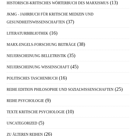
(13)
HISTORISCH-KRITISCHES WÖRTERBUCH DES MARXISMUS
JKMG - JAHRBUCH FÜR KRITISCHE MEDIZIN UND
(37)
GESUNDHEITSWISSENSCHAFTEN
(16)
LITERATURBIBLIOTHEK
(38)
MARX-ENGELS-FORSCHUNG BEITRÄGE
(35)
NEUERSCHEINUNG BELLETRISTIK
(45)
NEUERSCHEINUNG WISSENSCHAFT
(16)
POLITISCHES TASCHENBUCH
(25)
REIHE EDITION PHILOSOPHIE UND SOZIALWISSENSCHAFTEN
(9)
REIHE PSYCHOLOGIE
(10)
TEXTE KRITISCHE PSYCHOLOGIE
(5)
UNCATEGORIZED
(26)
ZU ÄLTEREN REIHEN