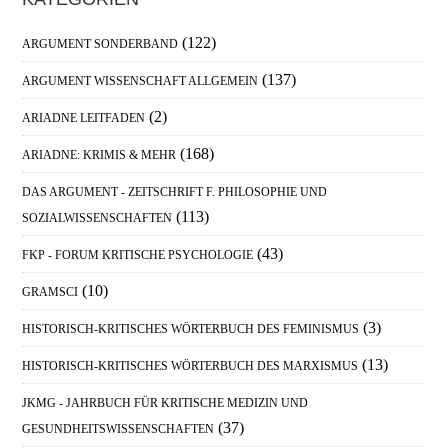
Haupt-
Sidebar
(122)
ARGUMENT SONDERBAND
(137)
ARGUMENT WISSENSCHAFT ALLGEMEIN
(2)
ARIADNE LEITFADEN
(168)
ARIADNE: KRIMIS & MEHR
DAS ARGUMENT - ZEITSCHRIFT F. PHILOSOPHIE UND
(113)
SOZIALWISSENSCHAFTEN
(43)
FKP - FORUM KRITISCHE PSYCHOLOGIE
(10)
GRAMSCI
(3)
HISTORISCH-KRITISCHES WÖRTERBUCH DES FEMINISMUS
(13)
HISTORISCH-KRITISCHES WÖRTERBUCH DES MARXISMUS
JKMG - JAHRBUCH FÜR KRITISCHE MEDIZIN UND
(37)
GESUNDHEITSWISSENSCHAFTEN