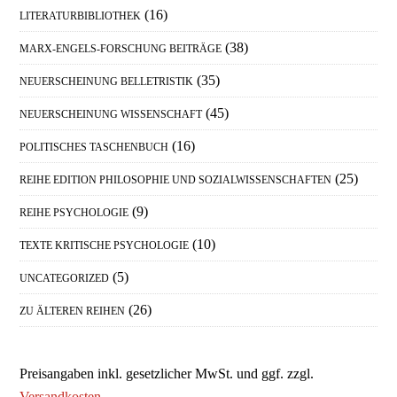
(16)
LITERATURBIBLIOTHEK
(38)
MARX-ENGELS-FORSCHUNG BEITRÄGE
(35)
NEUERSCHEINUNG BELLETRISTIK
(45)
NEUERSCHEINUNG WISSENSCHAFT
(16)
POLITISCHES TASCHENBUCH
(25)
REIHE EDITION PHILOSOPHIE UND SOZIALWISSENSCHAFTEN
(9)
REIHE PSYCHOLOGIE
(10)
TEXTE KRITISCHE PSYCHOLOGIE
(5)
UNCATEGORIZED
(26)
ZU ÄLTEREN REIHEN
Preisangaben inkl. gesetzlicher MwSt. und ggf. zzgl.
Versandkosten