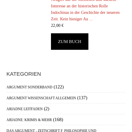
Interesse an der historischen Rolle
Indochinas in der Geschichte der neueren
Zeit. Kein hiesiger Au ...
22,00
€
ZUM BUCH
Haupt-
KATEGORIEN
Sidebar
(122)
ARGUMENT SONDERBAND
(137)
ARGUMENT WISSENSCHAFT ALLGEMEIN
(2)
ARIADNE LEITFADEN
(168)
ARIADNE: KRIMIS & MEHR
DAS ARGUMENT - ZEITSCHRIFT F. PHILOSOPHIE UND