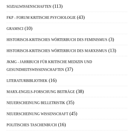
(113)
SOZIALWISSENSCHAFTEN
(43)
FKP - FORUM KRITISCHE PSYCHOLOGIE
(10)
GRAMSCI
(3)
HISTORISCH-KRITISCHES WÖRTERBUCH DES FEMINISMUS
(13)
HISTORISCH-KRITISCHES WÖRTERBUCH DES MARXISMUS
JKMG - JAHRBUCH FÜR KRITISCHE MEDIZIN UND
(37)
GESUNDHEITSWISSENSCHAFTEN
(16)
LITERATURBIBLIOTHEK
(38)
MARX-ENGELS-FORSCHUNG BEITRÄGE
(35)
NEUERSCHEINUNG BELLETRISTIK
(45)
NEUERSCHEINUNG WISSENSCHAFT
(16)
POLITISCHES TASCHENBUCH