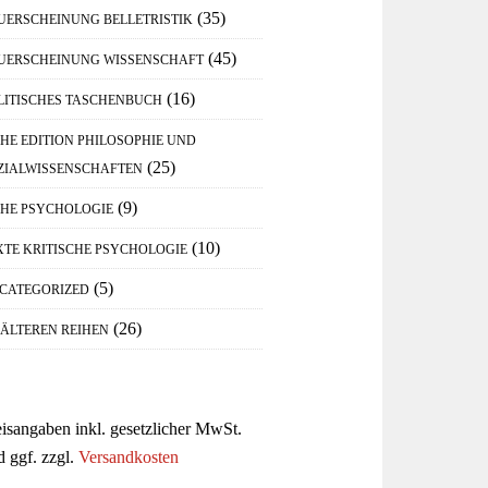
(35)
UERSCHEINUNG BELLETRISTIK
(45)
UERSCHEINUNG WISSENSCHAFT
(16)
LITISCHES TASCHENBUCH
IHE EDITION PHILOSOPHIE UND
(25)
ZIALWISSENSCHAFTEN
(9)
IHE PSYCHOLOGIE
(10)
XTE KRITISCHE PSYCHOLOGIE
(5)
CATEGORIZED
(26)
 ÄLTEREN REIHEN
eisangaben inkl. gesetzlicher MwSt.
d ggf. zzgl.
Versandkosten