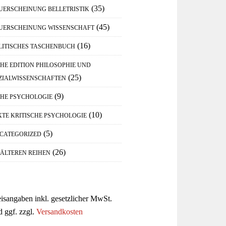
(35)
UERSCHEINUNG BELLETRISTIK
(45)
UERSCHEINUNG WISSENSCHAFT
(16)
LITISCHES TASCHENBUCH
IHE EDITION PHILOSOPHIE UND
(25)
ZIALWISSENSCHAFTEN
(9)
IHE PSYCHOLOGIE
(10)
XTE KRITISCHE PSYCHOLOGIE
(5)
CATEGORIZED
(26)
 ÄLTEREN REIHEN
eisangaben inkl. gesetzlicher MwSt.
d ggf. zzgl.
Versandkosten