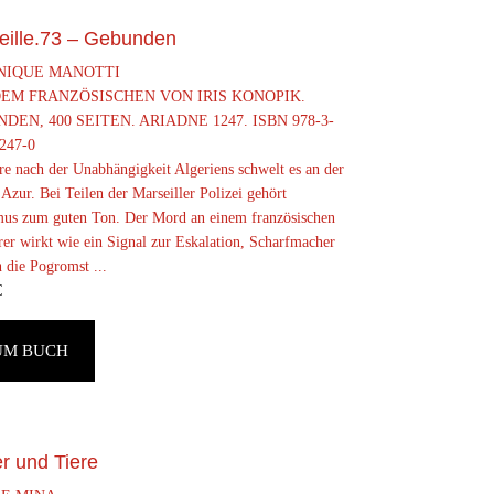
eille.73 – Gebunden
NIQUE MANOTTI
EM FRANZÖSISCHEN VON IRIS KONOPIK.
DEN, 400 SEITEN. ARIADNE 1247. ISBN 978-3-
247-0
re nach der Unabhängigkeit Algeriens schwelt es an der
Azur. Bei Teilen der Marseiller Polizei gehört
mus zum guten Ton. Der Mord an einem französischen
er wirkt wie ein Signal zur Eskalation, Scharfmacher
 die Pogromst ...
€
UM BUCH
r und Tiere