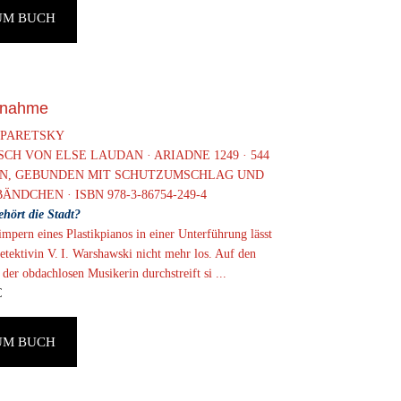
UM BUCH
dnahme
 PARETSKY
CH VON ELSE LAUDAN · ARIADNE 1249 · 544
EN, GEBUNDEN MIT SCHUTZUMSCHLAG UND
ÄNDCHEN · ISBN 978-3-86754-249-4
hört die Stadt?
mpern eines Plastikpianos in einer Unterführung lässt
etektivin V. I. Warshawski nicht mehr los. Auf den
der obdachlosen Musikerin durchstreift si ...
€
UM BUCH