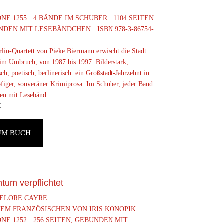
NE 1255 · 4 BÄNDE IM SCHUBER · 1104 SEITEN ·
DEN MIT LESEBÄNDCHEN · ISBN 978-3-86754-
rlin-Quartett von Pieke Biermann erwischt die Stadt
 im Umbruch, von 1987 bis 1997. Bilderstark,
isch, poetisch, berlinerisch: ein Großstadt-Jahrzehnt in
figer, souveräner Krimiprosa. Im Schuber, jeder Band
en mit Lesebänd ...
€
UM BUCH
tum verpflichtet
ELORE CAYRE
EM FRANZÖSISCHEN VON IRIS KONOPIK ·
NE 1252 · 256 SEITEN, GEBUNDEN MIT