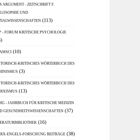
S ARGUMENT - ZEITSCHRIFT F.
ILOSOPHIE UND
(113)
ZIALWISSENSCHAFTEN
P - FORUM KRITISCHE PSYCHOLOGIE
3)
(10)
AMSCI
STORISCH-KRITISCHES WÖRTERBUCH DES
(3)
MINISMUS
STORISCH-KRITISCHES WÖRTERBUCH DES
(13)
RXISMUS
MG - JAHRBUCH FÜR KRITISCHE MEDIZIN
(37)
D GESUNDHEITSWISSENSCHAFTEN
(16)
TERATURBIBLIOTHEK
(38)
RX-ENGELS-FORSCHUNG BEITRÄGE