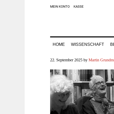
Zur
Skip
Zur
Zur
MEIN KONTO
KASSE
Hauptnavigation
to
Hauptsidebar
Fußzeile
springen
main
springen
springen
content
HOME
WISSENSCHAFT
B
22. September 2025
by
Martin Grundm