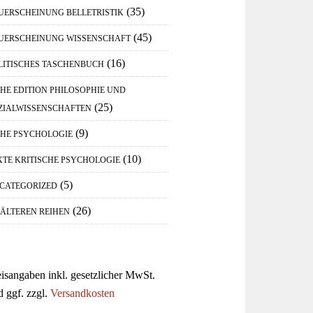
(35)
UERSCHEINUNG BELLETRISTIK
(45)
UERSCHEINUNG WISSENSCHAFT
(16)
LITISCHES TASCHENBUCH
IHE EDITION PHILOSOPHIE UND
(25)
ZIALWISSENSCHAFTEN
(9)
IHE PSYCHOLOGIE
(10)
XTE KRITISCHE PSYCHOLOGIE
(5)
CATEGORIZED
(26)
 ÄLTEREN REIHEN
eisangaben inkl. gesetzlicher MwSt.
d ggf. zzgl.
Versandkosten