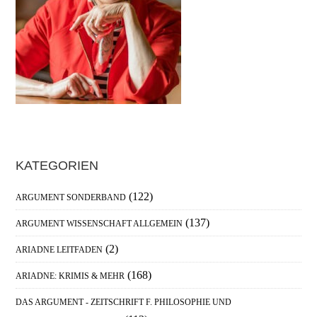
Haupt-
KATEGORIEN
Sidebar
(122)
ARGUMENT SONDERBAND
(137)
ARGUMENT WISSENSCHAFT ALLGEMEIN
(2)
ARIADNE LEITFADEN
(168)
ARIADNE: KRIMIS & MEHR
DAS ARGUMENT - ZEITSCHRIFT F. PHILOSOPHIE UND