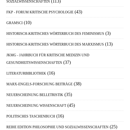
(113)
SOZIALWISSENSCHAFTEN
(43)
FKP - FORUM KRITISCHE PSYCHOLOGIE
(10)
GRAMSCI
(3)
HISTORISCH-KRITISCHES WÖRTERBUCH DES FEMINISMUS
(13)
HISTORISCH-KRITISCHES WÖRTERBUCH DES MARXISMUS
JKMG - JAHRBUCH FÜR KRITISCHE MEDIZIN UND
(37)
GESUNDHEITSWISSENSCHAFTEN
(16)
LITERATURBIBLIOTHEK
(38)
MARX-ENGELS-FORSCHUNG BEITRÄGE
(35)
NEUERSCHEINUNG BELLETRISTIK
(45)
NEUERSCHEINUNG WISSENSCHAFT
(16)
POLITISCHES TASCHENBUCH
(25)
REIHE EDITION PHILOSOPHIE UND SOZIALWISSENSCHAFTEN