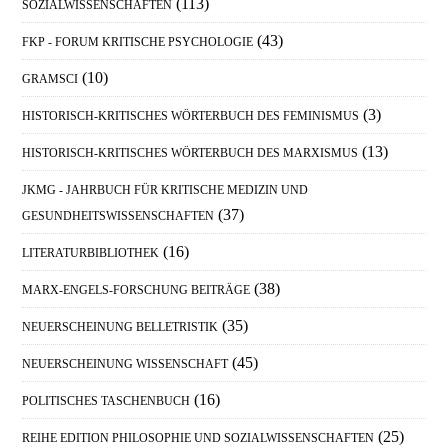
(113)
SOZIALWISSENSCHAFTEN
(43)
FKP - FORUM KRITISCHE PSYCHOLOGIE
(10)
GRAMSCI
(3)
HISTORISCH-KRITISCHES WÖRTERBUCH DES FEMINISMUS
(13)
HISTORISCH-KRITISCHES WÖRTERBUCH DES MARXISMUS
JKMG - JAHRBUCH FÜR KRITISCHE MEDIZIN UND
(37)
GESUNDHEITSWISSENSCHAFTEN
(16)
LITERATURBIBLIOTHEK
(38)
MARX-ENGELS-FORSCHUNG BEITRÄGE
(35)
NEUERSCHEINUNG BELLETRISTIK
(45)
NEUERSCHEINUNG WISSENSCHAFT
(16)
POLITISCHES TASCHENBUCH
(25)
REIHE EDITION PHILOSOPHIE UND SOZIALWISSENSCHAFTEN