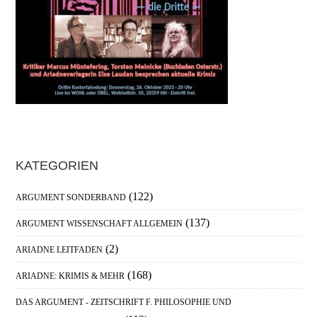
Haupt-
KATEGORIEN
Sidebar
(122)
ARGUMENT SONDERBAND
(137)
ARGUMENT WISSENSCHAFT ALLGEMEIN
(2)
ARIADNE LEITFADEN
(168)
ARIADNE: KRIMIS & MEHR
DAS ARGUMENT - ZEITSCHRIFT F. PHILOSOPHIE UND