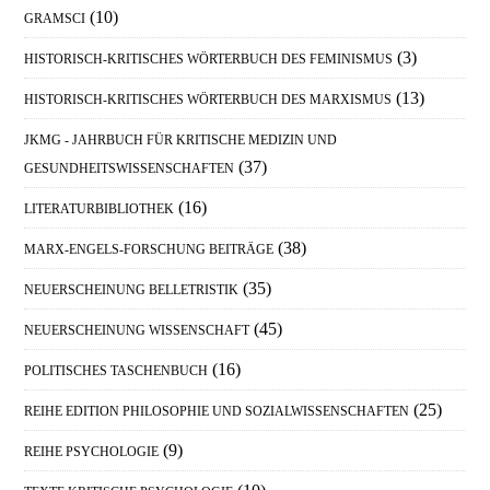
(10)
GRAMSCI
(3)
HISTORISCH-KRITISCHES WÖRTERBUCH DES FEMINISMUS
(13)
HISTORISCH-KRITISCHES WÖRTERBUCH DES MARXISMUS
JKMG - JAHRBUCH FÜR KRITISCHE MEDIZIN UND
(37)
GESUNDHEITSWISSENSCHAFTEN
(16)
LITERATURBIBLIOTHEK
(38)
MARX-ENGELS-FORSCHUNG BEITRÄGE
(35)
NEUERSCHEINUNG BELLETRISTIK
(45)
NEUERSCHEINUNG WISSENSCHAFT
(16)
POLITISCHES TASCHENBUCH
(25)
REIHE EDITION PHILOSOPHIE UND SOZIALWISSENSCHAFTEN
(9)
REIHE PSYCHOLOGIE