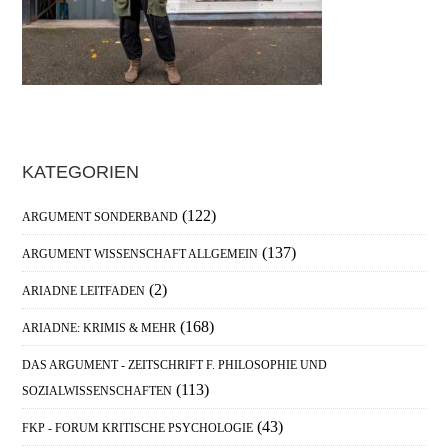
Haupt-
KATEGORIEN
Sidebar
(122)
ARGUMENT SONDERBAND
(137)
ARGUMENT WISSENSCHAFT ALLGEMEIN
(2)
ARIADNE LEITFADEN
(168)
ARIADNE: KRIMIS & MEHR
DAS ARGUMENT - ZEITSCHRIFT F. PHILOSOPHIE UND
(113)
SOZIALWISSENSCHAFTEN
(43)
FKP - FORUM KRITISCHE PSYCHOLOGIE