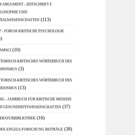
S ARGUMENT - ZEITSCHRIFT F.
ILOSOPHIE UND
(113)
ZIALWISSENSCHAFTEN
P - FORUM KRITISCHE PSYCHOLOGIE
3)
(10)
AMSCI
STORISCH-KRITISCHES WÖRTERBUCH DES
(3)
MINISMUS
STORISCH-KRITISCHES WÖRTERBUCH DES
(13)
RXISMUS
MG - JAHRBUCH FÜR KRITISCHE MEDIZIN
(37)
D GESUNDHEITSWISSENSCHAFTEN
(16)
TERATURBIBLIOTHEK
(38)
RX-ENGELS-FORSCHUNG BEITRÄGE