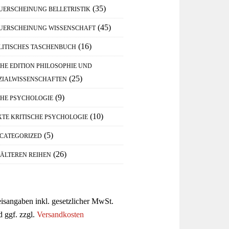
(35)
UERSCHEINUNG BELLETRISTIK
(45)
UERSCHEINUNG WISSENSCHAFT
(16)
LITISCHES TASCHENBUCH
IHE EDITION PHILOSOPHIE UND
(25)
ZIALWISSENSCHAFTEN
(9)
IHE PSYCHOLOGIE
(10)
XTE KRITISCHE PSYCHOLOGIE
(5)
CATEGORIZED
(26)
 ÄLTEREN REIHEN
eisangaben inkl. gesetzlicher MwSt.
d ggf. zzgl.
Versandkosten