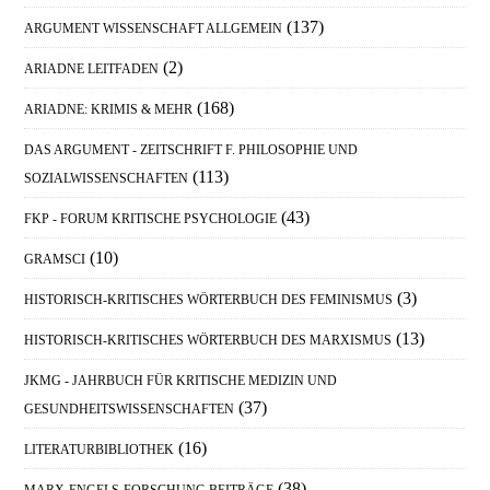
(137)
ARGUMENT WISSENSCHAFT ALLGEMEIN
(2)
ARIADNE LEITFADEN
(168)
ARIADNE: KRIMIS & MEHR
DAS ARGUMENT - ZEITSCHRIFT F. PHILOSOPHIE UND
(113)
SOZIALWISSENSCHAFTEN
(43)
FKP - FORUM KRITISCHE PSYCHOLOGIE
(10)
GRAMSCI
(3)
HISTORISCH-KRITISCHES WÖRTERBUCH DES FEMINISMUS
(13)
HISTORISCH-KRITISCHES WÖRTERBUCH DES MARXISMUS
JKMG - JAHRBUCH FÜR KRITISCHE MEDIZIN UND
(37)
GESUNDHEITSWISSENSCHAFTEN
(16)
LITERATURBIBLIOTHEK
(38)
MARX-ENGELS-FORSCHUNG BEITRÄGE