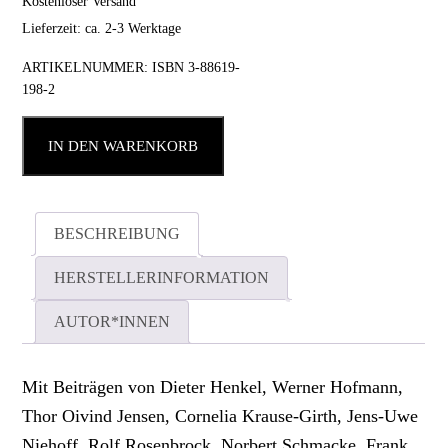
Kostenloser Versand
Lieferzeit: ca. 2-3 Werktage
ARTIKELNUMMER:
ISBN 3-88619-
198-2
IN DEN WARENKORB
BESCHREIBUNG
HERSTELLERINFORMATION
AUTOR*INNEN
Mit Beiträgen von Dieter Henkel, Werner Hofmann,
Thor Oivind Jensen, Cornelia Krause-Girth, Jens-Uwe
Niehoff, Rolf Rosenbrock, Norbert Schmacke, Frank