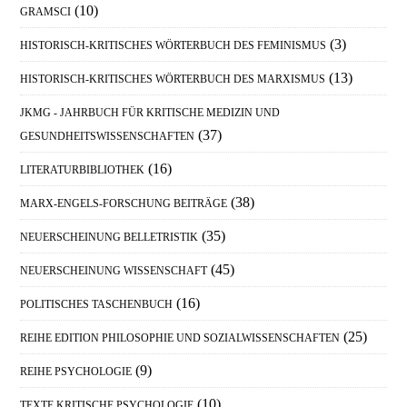
(10)
GRAMSCI
(3)
HISTORISCH-KRITISCHES WÖRTERBUCH DES FEMINISMUS
(13)
HISTORISCH-KRITISCHES WÖRTERBUCH DES MARXISMUS
JKMG - JAHRBUCH FÜR KRITISCHE MEDIZIN UND
(37)
GESUNDHEITSWISSENSCHAFTEN
(16)
LITERATURBIBLIOTHEK
(38)
MARX-ENGELS-FORSCHUNG BEITRÄGE
(35)
NEUERSCHEINUNG BELLETRISTIK
(45)
NEUERSCHEINUNG WISSENSCHAFT
(16)
POLITISCHES TASCHENBUCH
(25)
REIHE EDITION PHILOSOPHIE UND SOZIALWISSENSCHAFTEN
(9)
REIHE PSYCHOLOGIE
(10)
TEXTE KRITISCHE PSYCHOLOGIE