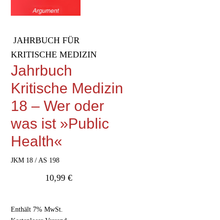
JAHRBUCH FÜR
KRITISCHE MEDIZIN
Jahrbuch
Kritische Medizin
18 – Wer oder
was ist »Public
Health«
JKM 18 / AS 198
10,99
€
Enthält 7% MwSt.