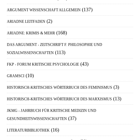
(137)
ARGUMENT WISSENSCHAFT ALLGEMEIN
(2)
ARIADNE LEITFADEN
(168)
ARIADNE: KRIMIS & MEHR
DAS ARGUMENT - ZEITSCHRIFT F. PHILOSOPHIE UND
(113)
SOZIALWISSENSCHAFTEN
(43)
FKP - FORUM KRITISCHE PSYCHOLOGIE
(10)
GRAMSCI
(3)
HISTORISCH-KRITISCHES WÖRTERBUCH DES FEMINISMUS
(13)
HISTORISCH-KRITISCHES WÖRTERBUCH DES MARXISMUS
JKMG - JAHRBUCH FÜR KRITISCHE MEDIZIN UND
(37)
GESUNDHEITSWISSENSCHAFTEN
(16)
LITERATURBIBLIOTHEK