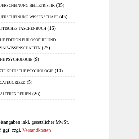
(35)
UERSCHEINUNG BELLETRISTIK
(45)
UERSCHEINUNG WISSENSCHAFT
(16)
LITISCHES TASCHENBUCH
IHE EDITION PHILOSOPHIE UND
(25)
ZIALWISSENSCHAFTEN
(9)
IHE PSYCHOLOGIE
(10)
XTE KRITISCHE PSYCHOLOGIE
(5)
CATEGORIZED
(26)
 ÄLTEREN REIHEN
eisangaben inkl. gesetzlicher MwSt.
d ggf. zzgl.
Versandkosten