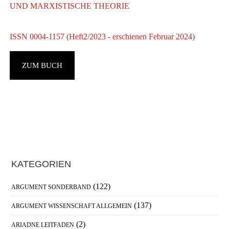
UND MARXISTISCHE THEORIE
ISSN 0004-1157 (Heft2/2023 - erschienen Februar 2024)
ZUM BUCH
S
I
Haupt-
KATEGORIEN
Sidebar
(122)
ARGUMENT SONDERBAND
(137)
ARGUMENT WISSENSCHAFT ALLGEMEIN
(2)
ARIADNE LEITFADEN