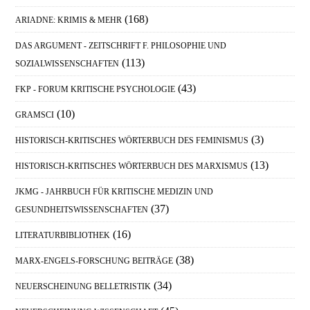
(168)
ARIADNE: KRIMIS & MEHR
DAS ARGUMENT - ZEITSCHRIFT F. PHILOSOPHIE UND
(113)
SOZIALWISSENSCHAFTEN
(43)
FKP - FORUM KRITISCHE PSYCHOLOGIE
(10)
GRAMSCI
(3)
HISTORISCH-KRITISCHES WÖRTERBUCH DES FEMINISMUS
(13)
HISTORISCH-KRITISCHES WÖRTERBUCH DES MARXISMUS
JKMG - JAHRBUCH FÜR KRITISCHE MEDIZIN UND
(37)
GESUNDHEITSWISSENSCHAFTEN
(16)
LITERATURBIBLIOTHEK
(38)
MARX-ENGELS-FORSCHUNG BEITRÄGE
(34)
NEUERSCHEINUNG BELLETRISTIK