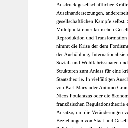
Ausdruck gesellschaftlicher Kräfte
Auseinandersetzungen, andererseits
gesellschaftlichen Kämpfe selbst. 
Mittelpunkt einer kritischen Gese
Reproduktion und Transformation 
nimmt die Krise der dem Fordismu
der Aushöhlung, Internationalisie
Sozial- und Wohlfahrtsstaaten un
Strukturen zum Anlass für eine kr
Staatstheorie. In vielfältigen Ans
von Karl Marx oder Antonio Grams
Nicos Poulantzas oder die ökono
französischen Regulationstheorie e
Ansatz«, um die Veränderungen vo
Beziehungen von Staat und Gesell