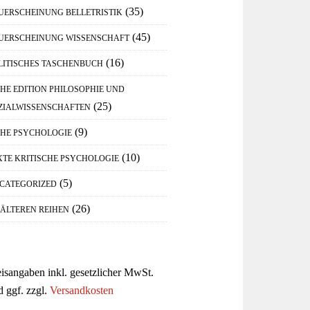
(35)
UERSCHEINUNG BELLETRISTIK
(45)
UERSCHEINUNG WISSENSCHAFT
(16)
LITISCHES TASCHENBUCH
IHE EDITION PHILOSOPHIE UND
(25)
ZIALWISSENSCHAFTEN
(9)
IHE PSYCHOLOGIE
(10)
XTE KRITISCHE PSYCHOLOGIE
(5)
CATEGORIZED
(26)
 ÄLTEREN REIHEN
eisangaben inkl. gesetzlicher MwSt.
d ggf. zzgl.
Versandkosten