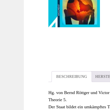
BESCHREIBUNG
HERST
Hg. von Bernd Röttger und Victor 
Theorie 5.
Der Staat bildet ein umkämpftes Ter