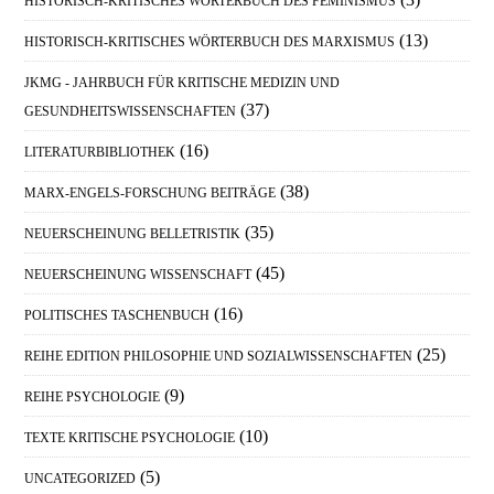
HISTORISCH-KRITISCHES WÖRTERBUCH DES FEMINISMUS
(13)
HISTORISCH-KRITISCHES WÖRTERBUCH DES MARXISMUS
JKMG - JAHRBUCH FÜR KRITISCHE MEDIZIN UND
(37)
GESUNDHEITSWISSENSCHAFTEN
(16)
LITERATURBIBLIOTHEK
(38)
MARX-ENGELS-FORSCHUNG BEITRÄGE
(35)
NEUERSCHEINUNG BELLETRISTIK
(45)
NEUERSCHEINUNG WISSENSCHAFT
(16)
POLITISCHES TASCHENBUCH
(25)
REIHE EDITION PHILOSOPHIE UND SOZIALWISSENSCHAFTEN
(9)
REIHE PSYCHOLOGIE
(10)
TEXTE KRITISCHE PSYCHOLOGIE
(5)
UNCATEGORIZED