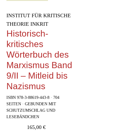
INSTITUT FÜR KRITISCHE
THEORIE INKRIT
Historisch-
kritisches
Wörterbuch des
Marxismus Band
9/II – Mitleid bis
Nazismus
ISBN 978-3-88619-443-8 · 704
SEITEN · GEBUNDEN MIT
SCHUTZUMSCHLAG UND
LESEBÄNDCHEN
165,00
€