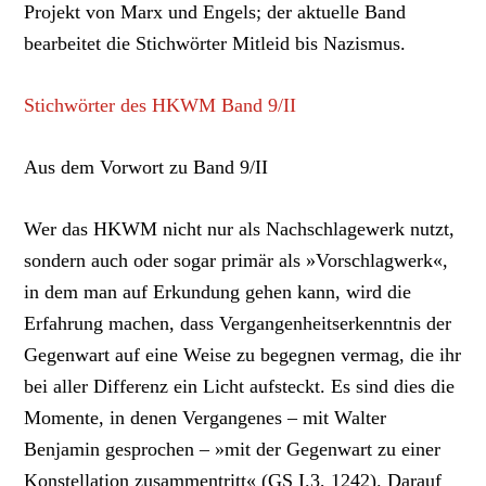
Projekt von Marx und Engels; der aktuelle Band
bearbeitet die Stichwörter Mitleid bis Nazismus.
Stichwörter des HKWM Band 9/II
Aus dem Vorwort zu Band 9/II
Wer das HKWM nicht nur als Nachschlagewerk nutzt,
sondern auch oder sogar primär als »Vorschlagwerk«,
in dem man auf Erkundung gehen kann, wird die
Erfahrung machen, dass Vergangenheitserkenntnis der
Gegenwart auf eine Weise zu begegnen vermag, die ihr
bei aller Differenz ein Licht aufsteckt. Es sind dies die
Momente, in denen Vergangenes – mit Walter
Benjamin gesprochen – »mit der Gegenwart zu einer
Konstellation zusammentritt« (GS I.3, 1242). Darauf