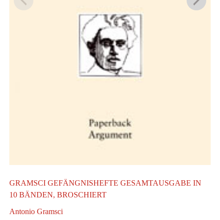
W
I
GRAMSCI GEFÄNGNISHEFTE GESAMTAUSGABE IN
10 BÄNDEN, BROSCHIERT
Antonio Gramsci