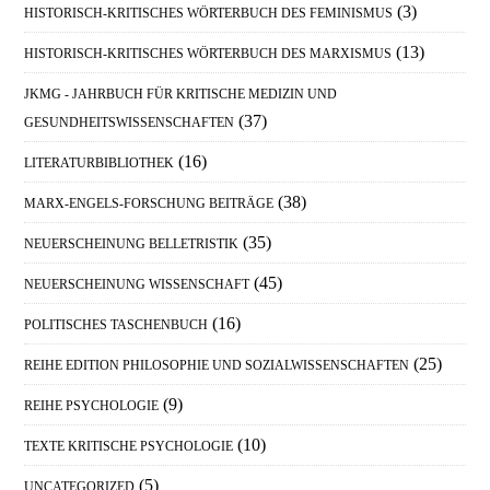
(3)
HISTORISCH-KRITISCHES WÖRTERBUCH DES FEMINISMUS
(13)
HISTORISCH-KRITISCHES WÖRTERBUCH DES MARXISMUS
JKMG - JAHRBUCH FÜR KRITISCHE MEDIZIN UND
(37)
GESUNDHEITSWISSENSCHAFTEN
(16)
LITERATURBIBLIOTHEK
(38)
MARX-ENGELS-FORSCHUNG BEITRÄGE
(35)
NEUERSCHEINUNG BELLETRISTIK
(45)
NEUERSCHEINUNG WISSENSCHAFT
(16)
POLITISCHES TASCHENBUCH
(25)
REIHE EDITION PHILOSOPHIE UND SOZIALWISSENSCHAFTEN
(9)
REIHE PSYCHOLOGIE
(10)
TEXTE KRITISCHE PSYCHOLOGIE
(5)
UNCATEGORIZED