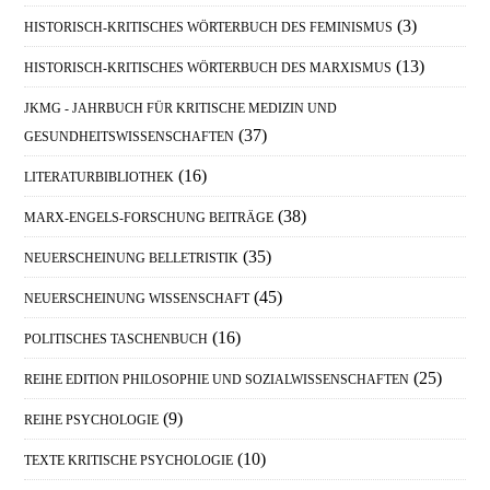
(3)
HISTORISCH-KRITISCHES WÖRTERBUCH DES FEMINISMUS
(13)
HISTORISCH-KRITISCHES WÖRTERBUCH DES MARXISMUS
JKMG - JAHRBUCH FÜR KRITISCHE MEDIZIN UND
(37)
GESUNDHEITSWISSENSCHAFTEN
(16)
LITERATURBIBLIOTHEK
(38)
MARX-ENGELS-FORSCHUNG BEITRÄGE
(35)
NEUERSCHEINUNG BELLETRISTIK
(45)
NEUERSCHEINUNG WISSENSCHAFT
(16)
POLITISCHES TASCHENBUCH
(25)
REIHE EDITION PHILOSOPHIE UND SOZIALWISSENSCHAFTEN
(9)
REIHE PSYCHOLOGIE
(10)
TEXTE KRITISCHE PSYCHOLOGIE