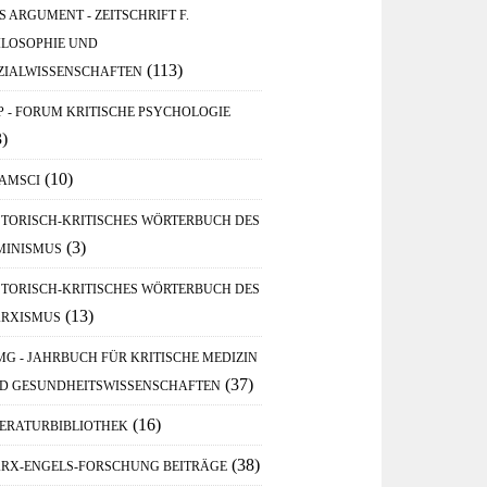
S ARGUMENT - ZEITSCHRIFT F.
ILOSOPHIE UND
(113)
ZIALWISSENSCHAFTEN
P - FORUM KRITISCHE PSYCHOLOGIE
3)
(10)
AMSCI
STORISCH-KRITISCHES WÖRTERBUCH DES
(3)
MINISMUS
STORISCH-KRITISCHES WÖRTERBUCH DES
(13)
RXISMUS
MG - JAHRBUCH FÜR KRITISCHE MEDIZIN
(37)
D GESUNDHEITSWISSENSCHAFTEN
(16)
TERATURBIBLIOTHEK
(38)
RX-ENGELS-FORSCHUNG BEITRÄGE