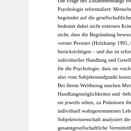
Die Frage des Zusammenhangs von
Psychologie reformuliert: Mensche
begründet auf die gesellschaftlic
bedeutet dabei nicht externen Kri
nicht, dass die Begründung bewus
»erster Person« (Holzkamp 1991, 
berücksichtigen – und das ist er
individueller Handlung und Gesell
für die Psychologie, dass sie »si
also vom Subjektstandpunkt konsti
Bei ihrem Weltbezug machen Mensc
Handlungsmöglichkeiten und -behi
sie jeweils sehen, zu Prämissen i
individuell wahrgenommenen Leben
Subjektwissenschaft analysiert die
gesamtgesellschaftliche Vermittelt