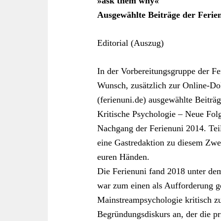
»ask them why«
Ausgewählte Beiträge der Ferien
Editorial (Auszug)
In der Vorbereitungsgruppe der Fe
Wunsch, zusätzlich zur Online-D
(ferienuni.de) ausgewählte Beiträ
Kritische Psychologie – Neue Folg
Nachgang der Ferienuni 2014. Teil
eine Gastredaktion zu diesem Zwec
euren Händen.
Die Ferienuni fand 2018 unter de
war zum einen als Aufforderung 
Mainstreampsychologie kritisch zu
Begründungsdiskurs an, der die pr