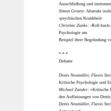
Ausschließung und instrumen
Simon Groten:
Abstrakt isoli
›psychischen Krankheit‹
Christine Zunke:
›Roll-back‹ 
Psychologie am
Beispiel ihrer Begründung v
* * *
Debatte
Denis Neumüller, Flavio Ste
Kritische Psychologie und E
Michael Zander:
»Kritische 
den Auffassungen von Denis 
Denis Neumüller, Flavio Ste