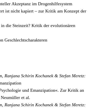
teller Akzeptanz im Drogenhilfesystem
ert ist nicht kapiert – zur Kritik am Konzept der
in die Steinzeit? Kritik der evolutionären
on Geschlechtscharakteren
in, Ranjana Schirin Kochanek & Stefan Meretz:
manzipation
Psychologie und Emanzipation«. Zur Kritik an
Neumüller et al.
in, Ranjana Schirin Kochanek & Stefan Meretz: