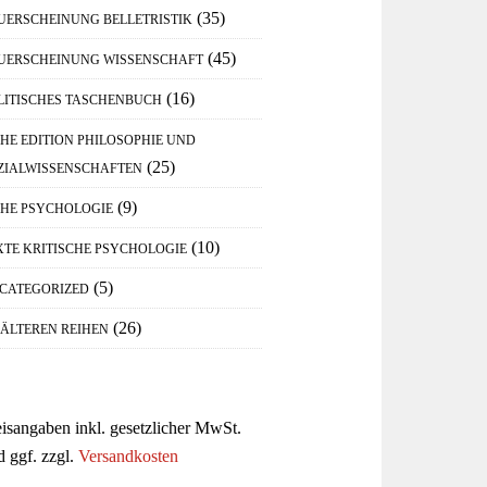
(35)
UERSCHEINUNG BELLETRISTIK
(45)
UERSCHEINUNG WISSENSCHAFT
(16)
LITISCHES TASCHENBUCH
IHE EDITION PHILOSOPHIE UND
(25)
ZIALWISSENSCHAFTEN
(9)
IHE PSYCHOLOGIE
(10)
XTE KRITISCHE PSYCHOLOGIE
(5)
CATEGORIZED
(26)
 ÄLTEREN REIHEN
eisangaben inkl. gesetzlicher MwSt.
d ggf. zzgl.
Versandkosten