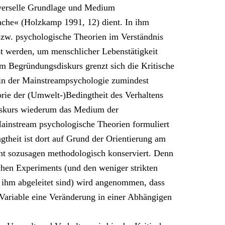
iverselle Grundlage und Medium
ache« (Holzkamp 1991, 12) dient. In ihm
bzw. psychologische Theorien im Verständnis
st werden, um menschlicher Lebenstätigkeit
m Begründungsdiskurs grenzt sich die Kritische
in der Mainstreampsychologie zumindest
rie der (Umwelt-)Bedingtheit des Verhaltens
sdiskurs wiederum das Medium der
Mainstream psychologische Theorien formuliert
gtheit ist dort auf Grund der Orientierung am
nt sozusagen methodologisch konserviert. Denn
hen Experiments (und den weniger strikten
s ihm abgeleitet sind) wird angenommen, dass
Variable eine Veränderung in einer Abhängigen