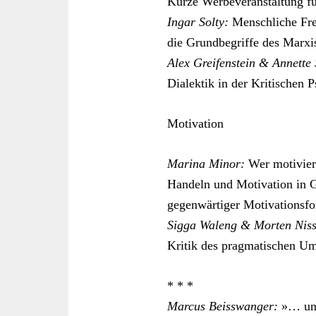
Kurze Werbeveranstaltung fü
Ingar Solty:
Menschliche Frei
die Grundbegriffe des Marx
Alex Greifenstein & Annette
Dialektik in der Kritischen 
Motivation
Marina Minor:
Wer motivier
Handeln und Motivation in G
gegenwärtiger Motivationsfo
Sigga Waleng & Morten Niss
Kritik des pragmatischen U
* * *
Marcus Beisswanger:
»… und 