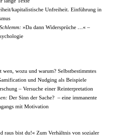
r lange Texte
heit/kapitalistische Unfreiheit. Einführung in
ismus
 Schlemm:
»Da dann Widersprüche …« –
Psychologie
t wen, wozu und warum? Selbstbestimmtes
amification und Nudging als Beispiele
rschung – Versuche einer Reinterpretation
en:
Der Sinn der Sache? – eine immanente
mgangs mit Motivation
raus bist du!« Zum Verhältnis von sozialer