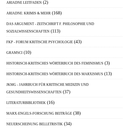
(2)
ARIADNE LEITFADEN
(168)
ARIADNE: KRIMIS & MEHR
DAS ARGUMENT - ZEITSCHRIFT F. PHILOSOPHIE UND
(113)
SOZIALWISSENSCHAFTEN
(43)
FKP - FORUM KRITISCHE PSYCHOLOGIE
(10)
GRAMSCI
(3)
HISTORISCH-KRITISCHES WÖRTERBUCH DES FEMINISMUS
(13)
HISTORISCH-KRITISCHES WÖRTERBUCH DES MARXISMUS
JKMG - JAHRBUCH FÜR KRITISCHE MEDIZIN UND
(37)
GESUNDHEITSWISSENSCHAFTEN
(16)
LITERATURBIBLIOTHEK
(38)
MARX-ENGELS-FORSCHUNG BEITRÄGE
(34)
NEUERSCHEINUNG BELLETRISTIK