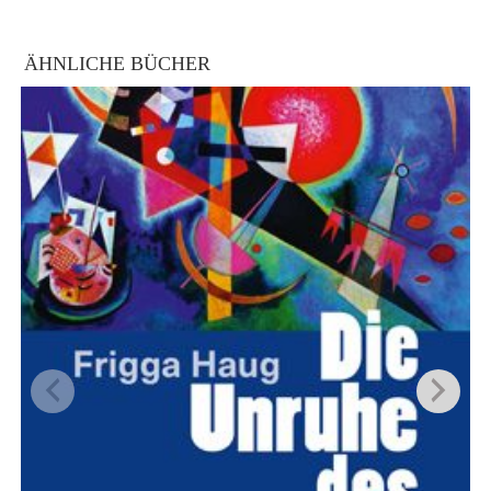
ÄHNLICHE BÜCHER