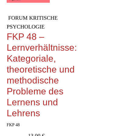
FORUM KRITISCHE
PSYCHOLOGIE
FKP 48 –
Lernverhältnisse:
Kategoriale,
theoretische und
methodische
Probleme des
Lernens und
Lehrens
FKP 48
13,00
€