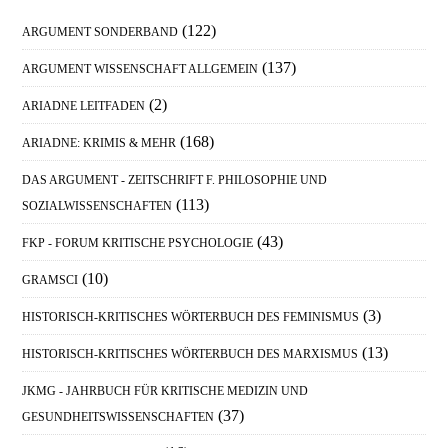
Sidebar
(122)
ARGUMENT SONDERBAND
(137)
ARGUMENT WISSENSCHAFT ALLGEMEIN
(2)
ARIADNE LEITFADEN
(168)
ARIADNE: KRIMIS & MEHR
DAS ARGUMENT - ZEITSCHRIFT F. PHILOSOPHIE UND
(113)
SOZIALWISSENSCHAFTEN
(43)
FKP - FORUM KRITISCHE PSYCHOLOGIE
(10)
GRAMSCI
(3)
HISTORISCH-KRITISCHES WÖRTERBUCH DES FEMINISMUS
(13)
HISTORISCH-KRITISCHES WÖRTERBUCH DES MARXISMUS
JKMG - JAHRBUCH FÜR KRITISCHE MEDIZIN UND
(37)
GESUNDHEITSWISSENSCHAFTEN