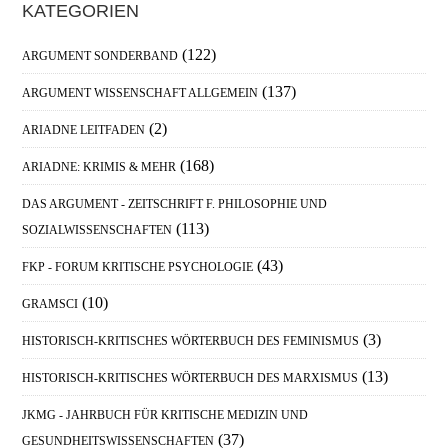
Haupt-
KATEGORIEN
Sidebar
(122)
ARGUMENT SONDERBAND
(137)
ARGUMENT WISSENSCHAFT ALLGEMEIN
(2)
ARIADNE LEITFADEN
(168)
ARIADNE: KRIMIS & MEHR
DAS ARGUMENT - ZEITSCHRIFT F. PHILOSOPHIE UND
(113)
SOZIALWISSENSCHAFTEN
(43)
FKP - FORUM KRITISCHE PSYCHOLOGIE
(10)
GRAMSCI
(3)
HISTORISCH-KRITISCHES WÖRTERBUCH DES FEMINISMUS
(13)
HISTORISCH-KRITISCHES WÖRTERBUCH DES MARXISMUS
JKMG - JAHRBUCH FÜR KRITISCHE MEDIZIN UND
(37)
GESUNDHEITSWISSENSCHAFTEN