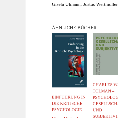
Gisela Ulmann, Justus Wertmüller 
ÄHNLICHE BÜCHER
CHARLES W
TOLMAN –
EINFÜHRUNG IN
PSYCHOLOG
DIE KRITISCHE
GESELLSCH
PSYCHOLOGIE
UND
SUBJEKTIVI