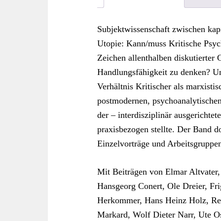
Subjektwissenschaft zwischen kapit
Utopie: Kann/muss Kritische Psych
Zeichen allenthalben diskutierter 
Handlungsfähigkeit zu denken? Un
Verhältnis Kritischer als marxisti
postmodernen, psychoanalytischen
der – interdisziplinär ausgerichte
praxisbezogen stellte. Der Band 
Einzelvorträge und Arbeitsgruppe
Mit Beiträgen von Elmar Altvater
Hansgeorg Conert, Ole Dreier, Fr
Herkommer, Hans Heinz Holz, Re
Markard, Wolf Dieter Narr, Ute Os