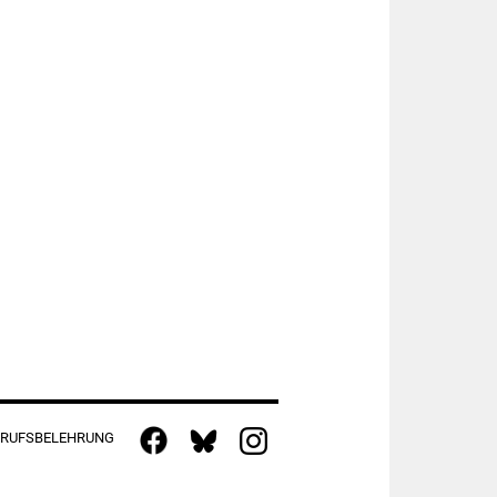
RUFSBELEHRUNG