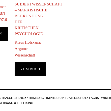
SUBJEKTWISSENSCHAFT
lman
– MARXISTISCHE
ISBN
BEGRÜNDUNG
97-6
DER
KRITISCHEN
PSYCHOLOGIE
H
Klaus Holzkamp
Argument
Wissenschaft
ZUM BUCH
RASSE 28 | 20357 HAMBURG |
IMPRESSUM
|
DATENSCHUTZ
|
AGBS
|
WIDER
VERSAND & LIEFERUNG