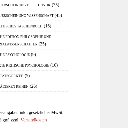
(35)
UERSCHEINUNG BELLETRISTIK
(45)
UERSCHEINUNG WISSENSCHAFT
(16)
LITISCHES TASCHENBUCH
IHE EDITION PHILOSOPHIE UND
(25)
ZIALWISSENSCHAFTEN
(9)
IHE PSYCHOLOGIE
(10)
XTE KRITISCHE PSYCHOLOGIE
(5)
CATEGORIZED
(26)
 ÄLTEREN REIHEN
eisangaben inkl. gesetzlicher MwSt.
d ggf. zzgl.
Versandkosten