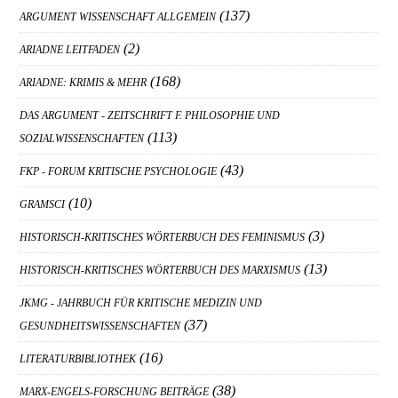
(137)
ARGUMENT WISSENSCHAFT ALLGEMEIN
(2)
ARIADNE LEITFADEN
(168)
ARIADNE: KRIMIS & MEHR
DAS ARGUMENT - ZEITSCHRIFT F. PHILOSOPHIE UND
(113)
SOZIALWISSENSCHAFTEN
(43)
FKP - FORUM KRITISCHE PSYCHOLOGIE
(10)
GRAMSCI
(3)
HISTORISCH-KRITISCHES WÖRTERBUCH DES FEMINISMUS
(13)
HISTORISCH-KRITISCHES WÖRTERBUCH DES MARXISMUS
JKMG - JAHRBUCH FÜR KRITISCHE MEDIZIN UND
(37)
GESUNDHEITSWISSENSCHAFTEN
(16)
LITERATURBIBLIOTHEK
(38)
MARX-ENGELS-FORSCHUNG BEITRÄGE