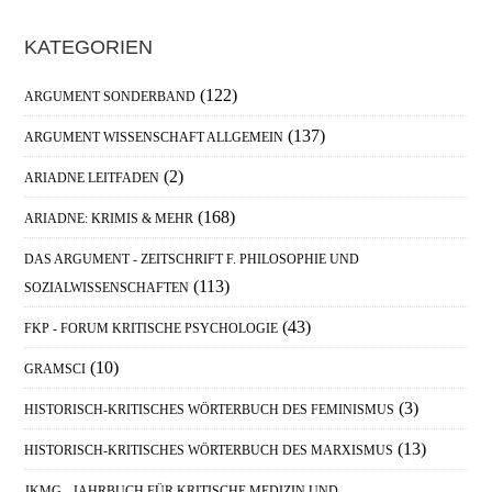
Haupt-
KATEGORIEN
Sidebar
(122)
ARGUMENT SONDERBAND
(137)
ARGUMENT WISSENSCHAFT ALLGEMEIN
(2)
ARIADNE LEITFADEN
(168)
ARIADNE: KRIMIS & MEHR
DAS ARGUMENT - ZEITSCHRIFT F. PHILOSOPHIE UND
(113)
SOZIALWISSENSCHAFTEN
(43)
FKP - FORUM KRITISCHE PSYCHOLOGIE
(10)
GRAMSCI
(3)
HISTORISCH-KRITISCHES WÖRTERBUCH DES FEMINISMUS
(13)
HISTORISCH-KRITISCHES WÖRTERBUCH DES MARXISMUS
JKMG - JAHRBUCH FÜR KRITISCHE MEDIZIN UND