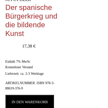
Der spanische
Bürgerkrieg und
die bildende
Kunst
17,38
€
Enthält 7% MwSt.
Kostenloser Versand
Lieferzeit: ca. 2-3 Werktage
ARTIKELNUMMER:
ISBN 978-3-
88619-376-9
IN DEN WARENKORB