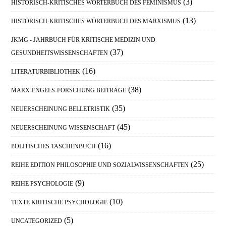
(3)
HISTORISCH-KRITISCHES WÖRTERBUCH DES FEMINISMUS
(13)
HISTORISCH-KRITISCHES WÖRTERBUCH DES MARXISMUS
JKMG - JAHRBUCH FÜR KRITISCHE MEDIZIN UND
(37)
GESUNDHEITSWISSENSCHAFTEN
(16)
LITERATURBIBLIOTHEK
(38)
MARX-ENGELS-FORSCHUNG BEITRÄGE
(35)
NEUERSCHEINUNG BELLETRISTIK
(45)
NEUERSCHEINUNG WISSENSCHAFT
(16)
POLITISCHES TASCHENBUCH
(25)
REIHE EDITION PHILOSOPHIE UND SOZIALWISSENSCHAFTEN
(9)
REIHE PSYCHOLOGIE
(10)
TEXTE KRITISCHE PSYCHOLOGIE
(5)
UNCATEGORIZED