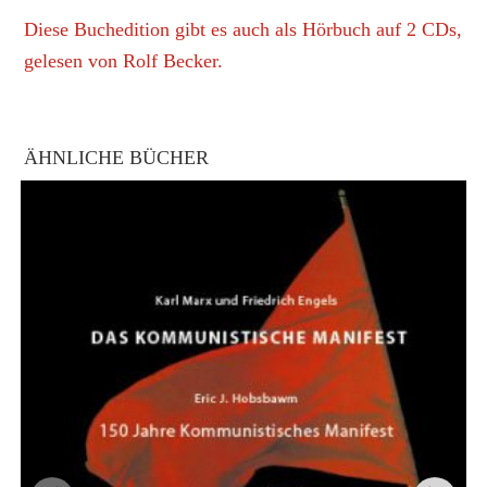
Diese Buchedition gibt es auch als Hörbuch auf 2 CDs,
gelesen von Rolf Becker.
ÄHNLICHE BÜCHER